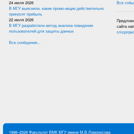
24 июля 2026
Все событ
В МГУ выяснили, какие промо-акции действительно
приносят прибыль
22 июля 2026
Предложе
В МГУ разработали метод анализа поведения
сайта на
пользователей для защиты данных
cmcproje
Все сообщения...
1996–2026
Факультет ВМК
МГУ имени М.В.Ломоносова