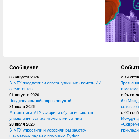
Сообщения
Событ
06 августа 2026
с
19 октя
В МГУ предложили способ улучшить память ИИ-
Третья ш
ассистентов
в матема
01 августа 2026
с
24 октя
Поздравляем юбиляров августа!
6-я Межд
31 июля 2026
сетевые 
Математики МГУ ускорили обучение систем
с
02 нояб
управления вычислительными сетями
Междунар
28 июля 2026
«Совреме
В МГУ упростили и ускорили разработку
прикладн
шахматных задач с помощью Python