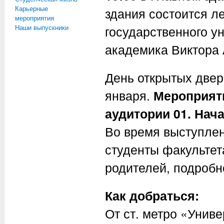
Карьерные
здания состоится л
мероприятия
Наши выпускники
государственного у
академика Виктора 
День открытых двер
января.
Мероприяти
аудитории 01. Нача
Во время выступлен
студенты факультет
родителей, подробн
Как добраться:
От ст. метро «Универ