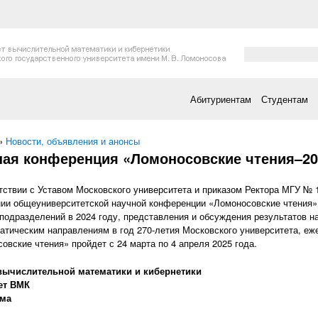
Форма поис
Поиск
Абитуриентам
Студентам
есь
»
Новости, объявления и анонсы
ная конференция «Ломоносовские чтения–20
тствии с Уставом Московского университета и приказом Ректора МГУ № 1
ии общеуниверситетской научной конференции «Ломоносовские чтения»
подразделений в 2024 году, представления и обсуждения результатов н
атическим направлениям в год 270-летия Московского университета, еж
овские чтения» пройдет с 24 марта по 4 апреля 2025 года.
вычислительной математики и кибернетики
ет ВМК
ма