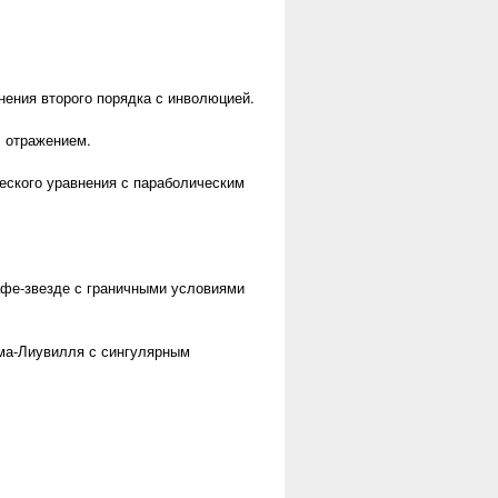
ения второго порядка с инволюцией.
 отражением.
еского уравнения с параболическим
афе-звезде с граничными условиями
ма-Лиувилля с сингулярным