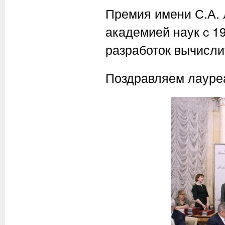
Премия имени С.А.
академией наук c 1
разработок вычисли
Поздравляем лауре