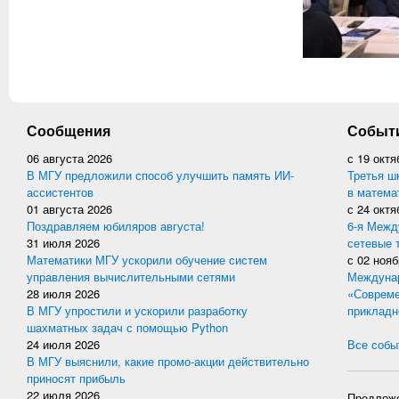
Сообщения
Событ
06 августа 2026
с
19 октя
В МГУ предложили способ улучшить память ИИ-
Третья ш
ассистентов
в матема
01 августа 2026
с
24 октя
Поздравляем юбиляров августа!
6-я Межд
31 июля 2026
сетевые 
Математики МГУ ускорили обучение систем
с
02 нояб
управления вычислительными сетями
Междунар
28 июля 2026
«Совреме
В МГУ упростили и ускорили разработку
прикладн
шахматных задач с помощью Python
24 июля 2026
Все событ
В МГУ выяснили, какие промо-акции действительно
приносят прибыль
22 июля 2026
Предложе