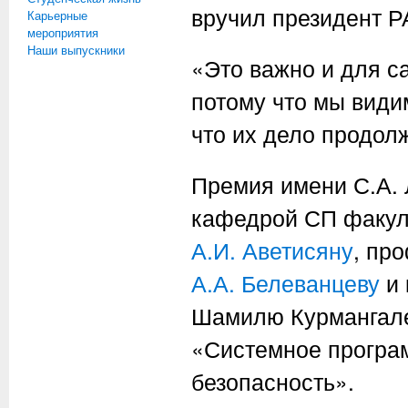
вручил президент Р
Карьерные
мероприятия
Наши выпускники
«Это важно и для с
потому что мы види
что их дело продолж
Премия имени С.А. 
кафедрой СП факул
А.И. Аветисяну
, пр
А.А. Белеванцеву
и 
Шамилю Курмангале
«Системное програ
безопасность».