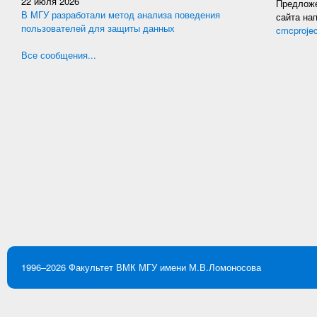
22 июля 2026
Предложе
В МГУ разработали метод анализа поведения
сайта на
пользователей для защиты данных
cmcproje
Все сообщения...
1996–2026
Факультет ВМК
МГУ имени М.В.Ломоносова