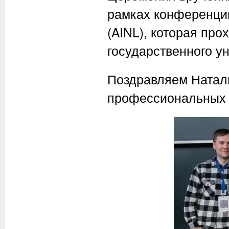
рамках конференции A
(AINL), которая про
государственного у
Поздравляем Натал
профессиональных 