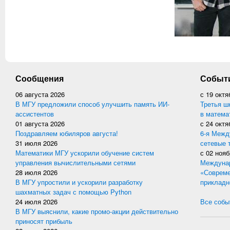
Сообщения
Событ
06 августа 2026
с
19 октя
В МГУ предложили способ улучшить память ИИ-
Третья ш
ассистентов
в матема
01 августа 2026
с
24 октя
Поздравляем юбиляров августа!
6-я Межд
31 июля 2026
сетевые 
Математики МГУ ускорили обучение систем
с
02 нояб
управления вычислительными сетями
Междунар
28 июля 2026
«Совреме
В МГУ упростили и ускорили разработку
прикладн
шахматных задач с помощью Python
24 июля 2026
Все событ
В МГУ выяснили, какие промо-акции действительно
приносят прибыль