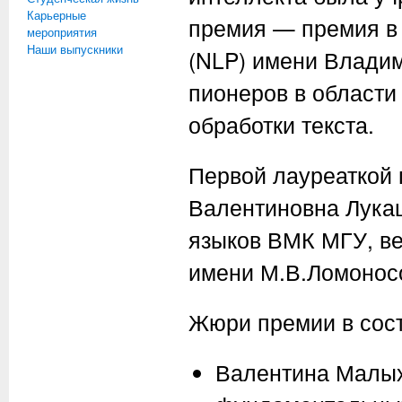
Карьерные
премия — премия в 
мероприятия
Наши выпускники
(NLP) имени Влади
пионеров в области
обработки текста.
Первой лауреаткой 
Валентиновна Лукаш
языков ВМК МГУ, в
имени М.В.Ломонос
Жюри премии в сост
Валентина Малых