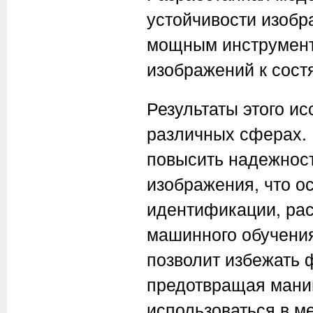
устойчивости изобр
мощным инструмент
изображений к сост
Результаты этого и
различных сферах.
повысить надежнос
изображения, что о
идентификации, рас
машинного обучени
позволит избежать
предотвращая манип
использоваться в м