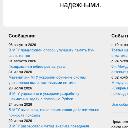
надежными.
Сообщения
Событ
06 августа 2026
с
19 октя
В МГУ предложили способ улучшить память ИИ-
Третья ш
ассистентов
в матема
01 августа 2026
с
24 октя
Поздравляем юбиляров августа!
6-я Межд
31 июля 2026
сетевые 
Математики МГУ ускорили обучение систем
с
02 нояб
управления вычислительными сетями
Междунар
28 июля 2026
«Совреме
В МГУ упростили и ускорили разработку
прикладн
шахматных задач с помощью Python
24 июля 2026
Все событ
В МГУ выяснили, какие промо-акции действительно
приносят прибыль
22 июля 2026
Предложе
В МГУ разработали метод анализа поведения
сайта на