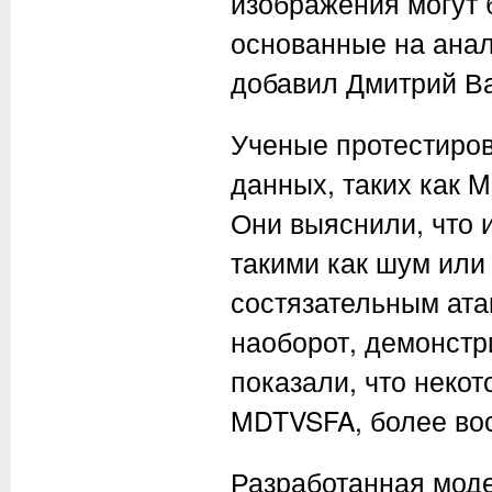
изображения могут 
основанные на анал
добавил Дмитрий Ва
Ученые протестиро
данных, таких как M
Они выяснили, что 
такими как шум или
состязательным ата
наоборот, демонстр
показали, что некот
MDTVSFA, более вос
Разработанная моде