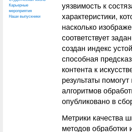
уязвимость к состя
Карьерные
мероприятия
характеристики, ко
Наши выпускники
насколько изображе
соответствует зада
создан индекс усто
способная предсказ
контента к искусст
результаты помогут
алгоритмов обработ
опубликовано в сб
Метрики качества ш
методов обработки 