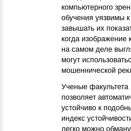
компьютерного зре
обучения уязвимы к
завышать их показа
когда изображение 
на самом деле выгл
могут использовать
мошеннической рекл
Ученые факультета
позволяет автомати
устойчиво к подобн
индекс устойчивости
легко можно обману