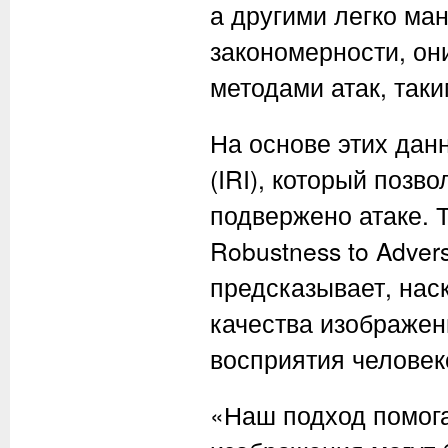
а другими легко ма
закономерности, он
методами атак, так
На основе этих дан
(IRI), который позв
подвержено атаке. 
Robustness to Advers
предсказывает, нас
качества изображен
восприятия человек
«Наш подход помога