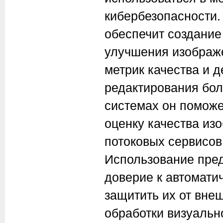
кибербезопасности.
обеспечит создание
улучшения изображ
метрик качества и 
редактирования бо
системах он поможе
оценку качества из
потоковых сервисов
Использование пред
доверие к автомати
защитить их от вне
обработки визуаль