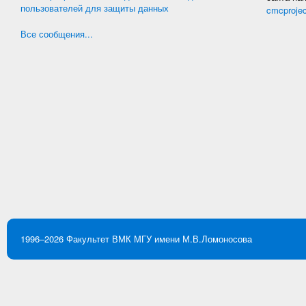
пользователей для защиты данных
cmcproje
Все сообщения...
1996–2026
Факультет ВМК
МГУ имени М.В.Ломоносова