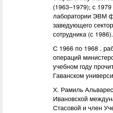
(1963–1979); с 1979
лаборатории ЭВМ ф
заведующего сектор
сотрудника (с 1986).
С 1966 по 1968 . ра
операций министер
учебном году прочи
Гаванском универси
Х. Рамиль Альварес
Ивановской междуна
Стасовой и член Уч