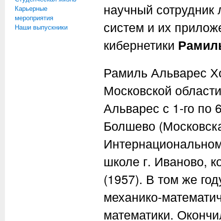
научный сотрудник
Карьерные
мероприятия
систем и их прило
Наши выпускники
кибернетики
Рамил
Рамиль Альварес Хо
Московской области
Альварес с 1-го по 
Болшево (Московская
Интернациональном 
школе г. Иваново, 
(1957). В том же го
механико-математич
математики. Окончи