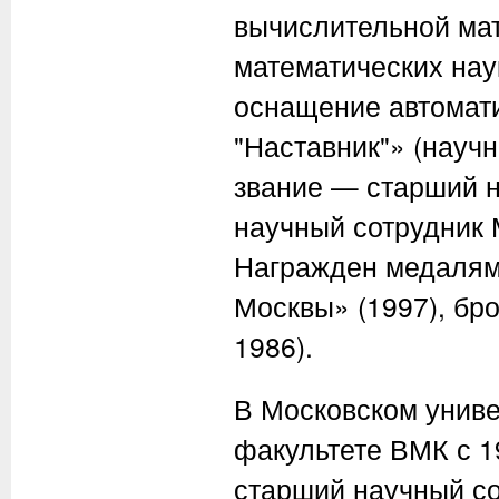
вычислительной мат
математических нау
оснащение автомат
"Наставник"» (науч
звание — старший н
научный сотрудник 
Награжден медалями
Москвы» (1997), б
1986).
В Московском униве
факультете ВМК с 1
старший научный с