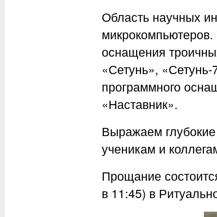
Область научных ин
микрокомпьютеров. 
оснащения троичны
«Сетунь», «Сетунь-
программного осна
«Наставник».
Выражаем глубокие 
ученикам и коллега
Прощание состоится 
в 11:45) в Ритуальн