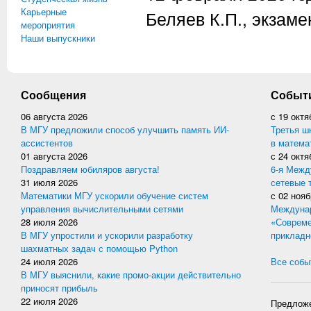
Карьерные
Беляев К.П., экзаме
мероприятия
Наши выпускники
Сообщения
Событ
06 августа 2026
с
19 октя
В МГУ предложили способ улучшить память ИИ-
Третья ш
ассистентов
в матема
01 августа 2026
с
24 октя
Поздравляем юбиляров августа!
6-я Межд
31 июля 2026
сетевые 
Математики МГУ ускорили обучение систем
с
02 нояб
управления вычислительными сетями
Междунар
28 июля 2026
«Совреме
В МГУ упростили и ускорили разработку
прикладн
шахматных задач с помощью Python
24 июля 2026
Все событ
В МГУ выяснили, какие промо-акции действительно
приносят прибыль
22 июля 2026
Предложе