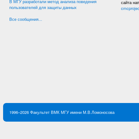
В МГУ разработали метод анализа поведения
сайта на
пользователей для защиты данных
cmcproje
Все сообщения...
1996–2026
Факультет ВМК
МГУ имени М.В.Ломоносова