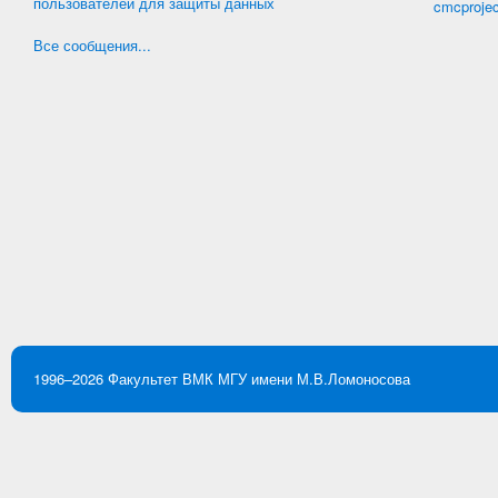
пользователей для защиты данных
cmcproje
Все сообщения...
1996–2026
Факультет ВМК
МГУ имени М.В.Ломоносова