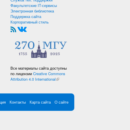
Факультетские IT-сервисы
Электронная библиотека
Поддержка сайта
Корпоративный стиль
Все материалы сайта доступны
по лицензии
Creative Commons
Attribution 4.0 International
(внешняя ссылка)
ция
Контакты
Карта сайта
О сайте