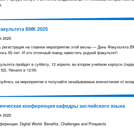
а.
акультета ВМК 2025
я 2025
 регистрация на главное мероприятие этой весны — День Факультета В
ось 55 лет. И это отличный повод навестить родной факультет!
ультета пройдет в субботу, 12 апреля, во втором учебном корпусе (терр
 52). Начало в 12:00.
руйтесь на мероприятие и получайте незабываемые впечатления от воз
денческая конференция кафедры английского языка
я 2025
еренции: Digital World: Benefits, Challenges and Prospects