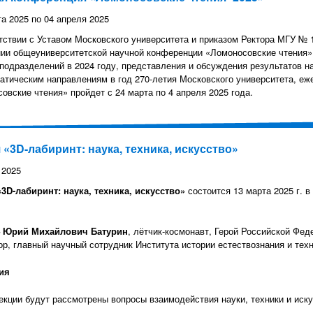
та 2025
по
04 апреля 2025
тствии с Уставом Московского университета и приказом Ректора МГУ № 1
ии общеуниверситетской научной конференции «Ломоносовские чтения»
подразделений в 2024 году, представления и обсуждения результатов н
атическим направлениям в год 270-летия Московского университета, еж
овские чтения» пройдет с 24 марта по 4 апреля 2025 года.
 «3D-лабиринт: наука, техника, искусство»
 2025
3D-лабиринт: наука, техника, искусство»
состоится 13 марта 2025 г. в
– Юрий Михайлович Батурин
, лётчик-космонавт, Герой Российской Фед
р, главный научный сотрудник Института истории естествознания и техн
ия
екции будут рассмотрены вопросы взаимодействия науки, техники и иску