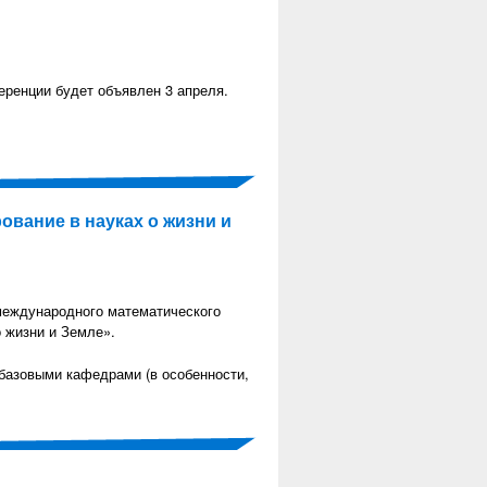
еренции будет объявлен 3 апреля.
вание в науках о жизни и
международного математического
 жизни и Земле».
базовыми кафедрами (в особенности,