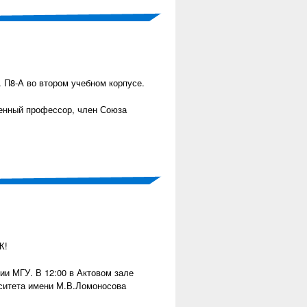
. П8-А во втором учебном корпусе.
женный профессор, член Союза
К!
ии МГУ. В 12:00 в Актовом зале
рситета имени М.В.Ломоносова