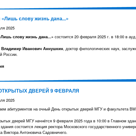
 «Лишь слову жизнь дана...»
ля 2025
«Лишь слову жизнь дана...»
состоится 20 февраля 2025 г. в 18:00 в ауд
– Владимир Иванович Аннушкин
, доктор филологических наук, заслу
й России.
ия
ОТКРЫТЫХ ДВЕРЕЙ 9 ФЕВРАЛЯ
ля 2025
ем абитуриентов на очный День открытых дверей МГУ и факультета ВМ
рытых дверей МГУ начнётся 9 февраля 2025 года в 10:00 в Главном здан
 здания состоится лекция ректора Московского государственного униве
а Виктора Антоновича Садовничего.