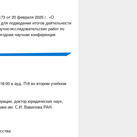
73 от 20 февраля 2025 г. «О
 для подведения итогов деятельности
аучно-исследовательских работ по
егодная научная конференция
 18:00 в ауд. П-8 во втором учебном
ерации, доктор юридических наук,
ики им. С.И. Вавилова РАН.
сства: