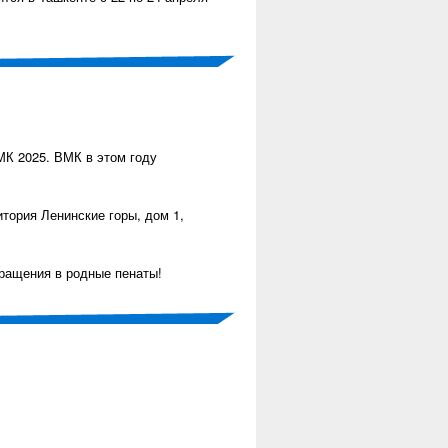
МК 2025. ВМК в этом году
итория Ленинские горы, дом 1,
вращения в родные пенаты!