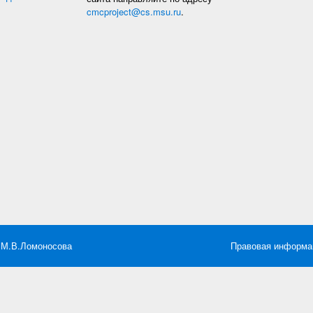
cmcproject@cs.msu.ru
.
 М.В.Ломоносова
Правовая информа