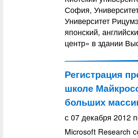
София, Университет
Университет Рицумэ
японский, английск
центр» в здании Вы
Регистрация пр
школе Майкрос
больших масси
с
07 декабря 2012
п
Microsoft Research 