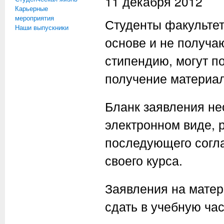
11 декабря 2012
Карьерные
мероприятия
Студенты факульте
Наши выпускники
основе и не получ
стипендию, могут п
получение материал
Бланк заявления не
электронном виде, 
последующего согла
своего курса.
Заявления на мате
сдать в учебную час