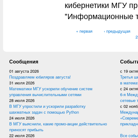
кибернетики МГУ п
"Информационные те
Страницы
« первая
‹ предыдущая
2
Сообщения
Событ
01 августа 2026
с
19 октя
Поздравляем юбиляров августа!
Третья ш
31 июля 2026
в матема
Математики МГУ ускорили обучение систем
с
24 октя
управления вычислительными сетями
6-я Межд
28 июля 2026
сетевые 
В МГУ упростили и ускорили разработку
с
02 нояб
шахматных задач с помощью Python
Междунар
24 июля 2026
«Совреме
В МГУ выяснили, какие промо-акции действительно
прикладн
приносят прибыль
22 июля 2026
Все событ