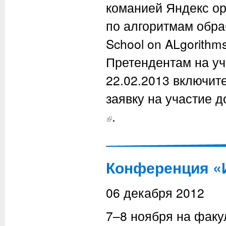
команией Яндекс ор
по алгоритмам обра
School on ALgorithm
Претендентам на уч
22.02.2013 включите
заявку на участие 
(внешняя ссылка)
.
Конференция «
06 декабря 2012
7–8 ноября на факу