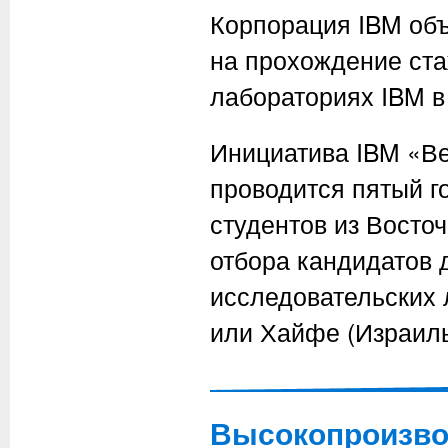
Корпорация IBM объ
на прохождение ста
лабораториях IBM в
Инициатива IBM «Ве
проводится пятый г
студентов из Восто
отбора кандидатов 
исследовательских 
или Хайфе (Израиль
Высокопроизво