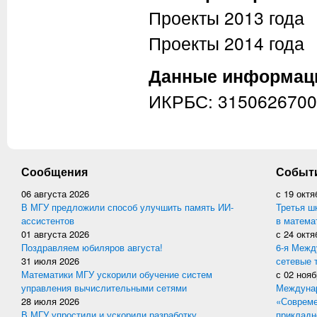
Проекты 2013 года
Проекты 2014 года
Данные информац
ИКРБС: 3150626700
Сообщения
Событ
06 августа 2026
с
19 октя
В МГУ предложили способ улучшить память ИИ-
Третья ш
ассистентов
в матема
01 августа 2026
с
24 октя
Поздравляем юбиляров августа!
6-я Межд
31 июля 2026
сетевые 
Математики МГУ ускорили обучение систем
с
02 нояб
управления вычислительными сетями
Междунар
28 июля 2026
«Совреме
В МГУ упростили и ускорили разработку
прикладн