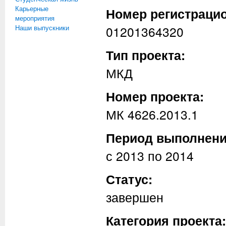
Карьерные
Номер регистраци
мероприятия
Наши выпускники
01201364320
Тип проекта:
МКД
Номер проекта:
МК 4626.2013.1
Период выполнен
с
2013
по
2014
Статус:
завершен
Категория проекта