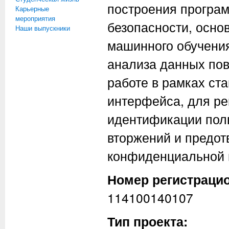
построения програ
Карьерные
мероприятия
безопасности, осно
Наши выпускники
машинного обучения
анализа данных пов
работе в рамках ст
интерфейса, для ре
идентификации пол
вторжений и предо
конфиденциальной
Номер регистраци
114100140107
Тип проекта: