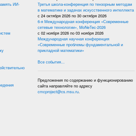
память ИИ-
Третья школа-конференция по тензорным методам
в математике и задачах искусственного интеллекта
с
24 октября 2026
по
30 октября 2026
6-я Международная конференция «Современные
сетевые технологии», MoNeTec-2026
истем
с
02 ноября 2026
по
03 ноября 2026
Международная научная конференция
«Современные проблемы фундаментальной и
ку
прикладной математики»
Все события...
действительно
Предложения по содержанию и функционированию
ведения
сайта направляйте по адресу
cmcproject@cs.msu.ru
.