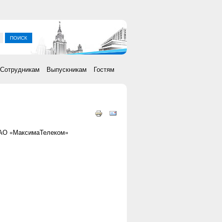
ка
Сотрудникам
Выпускникам
Гостям
 АО «МаксимаТелеком»