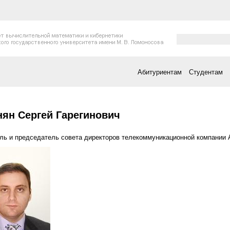
Форма поис
Поиск
Абитуриентам
Студентам
есь
ян Сергей Гарегинович
ль и председатель совета директоров телекоммуникационной компании