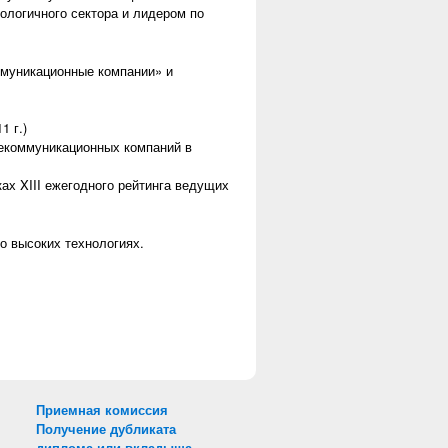
ологичного сектора и лидером по
ммуникационные компании» и
1 г.)
екоммуникационных компаний в
ах XIII ежегодного рейтинга ведущих
о высоких технологиях.
Приемная комиссия
Получение дубликата
диплома или вкладыша