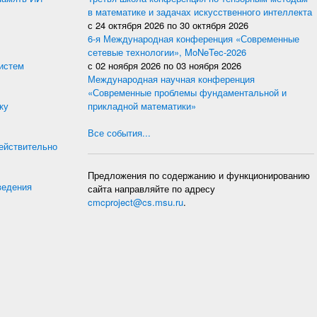
в математике и задачах искусственного интеллекта
с
24 октября 2026
по
30 октября 2026
6-я Международная конференция «Современные
сетевые технологии», MoNeTec-2026
истем
с
02 ноября 2026
по
03 ноября 2026
Международная научная конференция
«Современные проблемы фундаментальной и
ку
прикладной математики»
Все события...
действительно
Предложения по содержанию и функционированию
ведения
сайта направляйте по адресу
cmcproject@cs.msu.ru
.