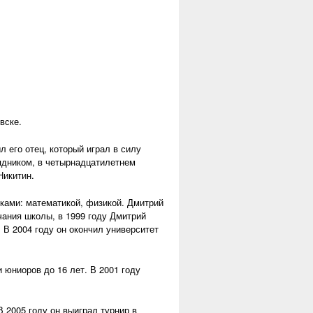
вске.
 его отец, который играл в силу
рядником, в четырнадцатилетнем
Никитин.
ками: математикой, физикой. Дмитрий
ания школы, в 1999 году Дмитрий
 В 2004 году он окончил университет
 юниоров до 16 лет. В 2001 году
 2005 году он выиграл турнир в