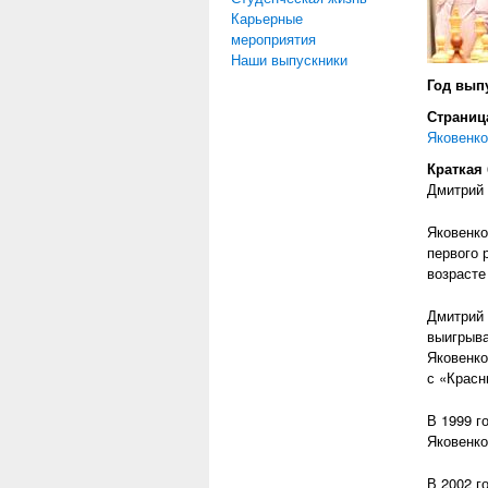
Карьерные
мероприятия
Наши выпускники
Год вып
Страница
Яковенко
Краткая
Дмитрий 
Яковенко
первого 
возрасте
Дмитрий 
выигрыва
Яковенко
с «Крас
В 1999 г
Яковенко
В 2002 г