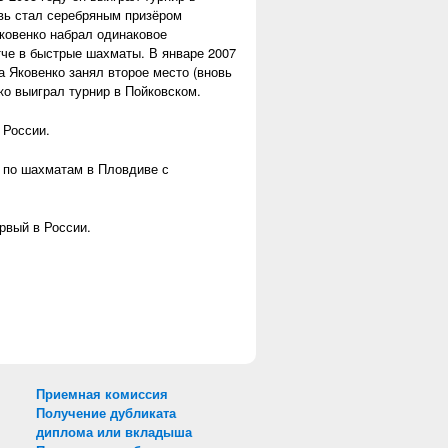
овь стал серебряным призёром
ковенко набрал одинаковое
тче в быстрые шахматы. В январе 2007
а Яковенко занял второе место (вновь
ко выиграл турнир в Пойковском.
 России.
 по шахматам в Пловдиве с
ервый в России.
Приемная комиссия
Получение дубликата
диплома или вкладыша