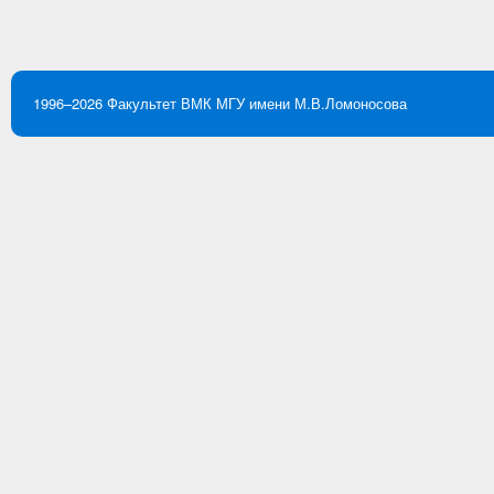
1996–2026
Факультет ВМК
МГУ имени М.В.Ломоносова