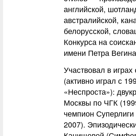
английской, шотлан
австралийской, кана
белорусской, слова
Конкурса на соиска
имени Петра Вегина 
Участвовал в играх
(активно играл с 19
«Неспроста»): двук
Москвы по ЧГК (19
чемпион Суперлиги
2007). Эпизодически
Канищевой (Симферо