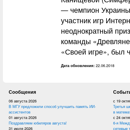
— чемпион Украины 
участник игр Интерн
неоднократный приз
команды «Древляне»
«Своей игре», был 
Дата обновления:
22.06.2018
Сообщения
Событ
06 августа 2026
с
19 октя
В МГУ предложили способ улучшить память ИИ-
Третья ш
ассистентов
в матема
01 августа 2026
с
24 октя
Поздравляем юбиляров августа!
6-я Межд
31 июля 2026
сетевые 