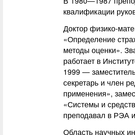
В 1980—1987 препо
квалификации руко
Доктор физико-мате
«Определение страх
методы оценки». Зв
работает в Институ
1999 — заместител
секретарь и член р
применения», замес
«Системы и средст
преподавал в РЭА и
Область научных ин