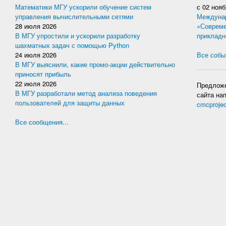
Математики МГУ ускорили обучение систем
с
02 нояб
управления вычислительными сетями
Междунар
28 июля 2026
«Совреме
В МГУ упростили и ускорили разработку
прикладн
шахматных задач с помощью Python
24 июля 2026
Все событ
В МГУ выяснили, какие промо-акции действительно
приносят прибыль
22 июля 2026
Предложе
В МГУ разработали метод анализа поведения
сайта на
пользователей для защиты данных
cmcproje
Все сообщения...