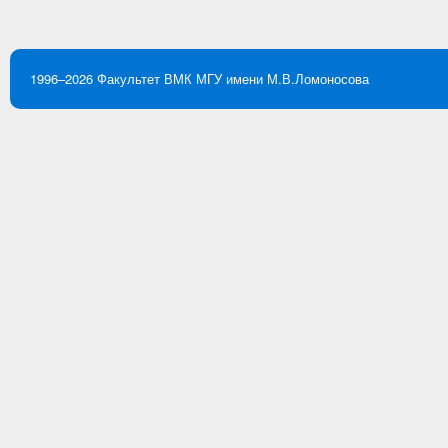
1996–2026
Факультет ВМК
МГУ имени М.В.Ломоносова