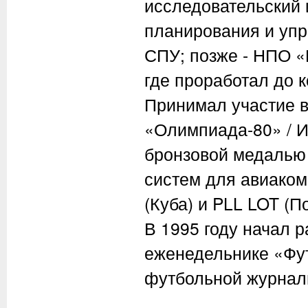
исследовательский 
планирования и уп
СПУ; позже - НПО 
где проработал до 
Принимал участие в
«Олимпиада-80» / И
бронзовой медалью
систем для авиаком
(Куба) и PLL LOT (П
В 1995 году начал 
еженедельнике «Фут
футбольной журнал