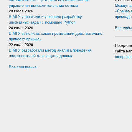
управления вычислительными сетями
Междунар
28 июля 2026
«Совреме
В МГУ упростили и ускорили разработку
прикладн
шахматных задач с помощью Python
24 июля 2026
Все событ
В МГУ выяснили, какие промо-акции действительно
приносят прибыль
22 июля 2026
Предложе
В МГУ разработали метод анализа поведения
сайта на
пользователей для защиты данных
cmcproje
Все сообщения...