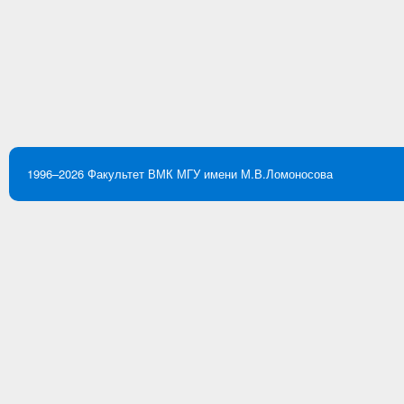
1996–2026
Факультет ВМК
МГУ имени М.В.Ломоносова