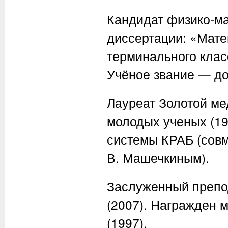
Кандидат физико-ма
диссертации: «Мате
терминального клас
Учёное звание — до
Лауреат Золотой м
молодых ученых (19
системы КРАБ (совм
В. Машечкиным).
Заслуженный препо
(2007). Награжден 
(1997).