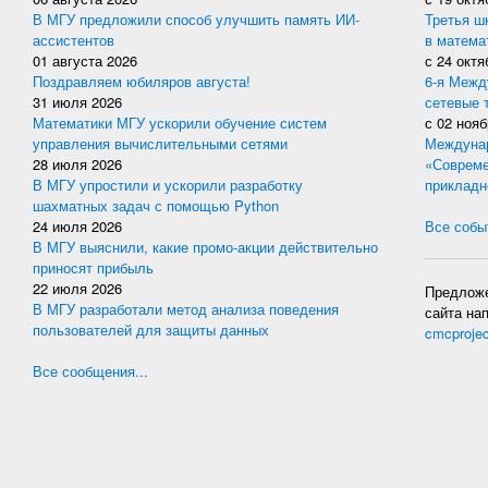
В МГУ предложили способ улучшить память ИИ-
Третья ш
ассистентов
в матема
01 августа 2026
с
24 октя
Поздравляем юбиляров августа!
6-я Межд
31 июля 2026
сетевые 
Математики МГУ ускорили обучение систем
с
02 нояб
управления вычислительными сетями
Междунар
28 июля 2026
«Совреме
В МГУ упростили и ускорили разработку
прикладн
шахматных задач с помощью Python
24 июля 2026
Все событ
В МГУ выяснили, какие промо-акции действительно
приносят прибыль
22 июля 2026
Предложе
В МГУ разработали метод анализа поведения
сайта на
пользователей для защиты данных
cmcproje
Все сообщения...