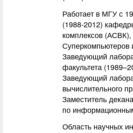
Работает в МГУ с 19
(1988-2012) кафедр
комплексов (АСВК),
Суперкомпьютеров и
Заведующий лабора
факультета (1989–20
Заведующий лабора
вычислительного пра
Заместитель декана
по информационным 
Область научных ин