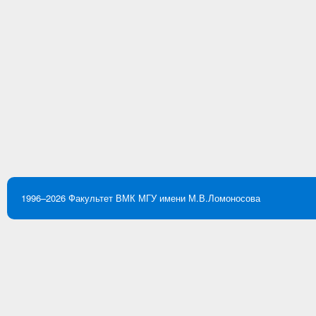
1996–2026
Факультет ВМК
МГУ имени М.В.Ломоносова