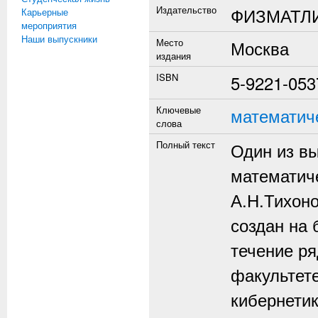
Издательство
ФИЗМАТЛ
Карьерные
мероприятия
Наши выпускники
Место
Москва
издания
ISBN
5-9221-053
Ключевые
математич
слова
Полный текст
Один из в
математич
А.Н.Тихоно
создан на 
течение ря
факультет
кибернетик