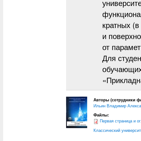
университе
функционал
кратных (в
и поверхно
от парамет
Для студе
обучающих
«Прикладн
Авторы (сотрудники фа
Ильин Владимир Алекс
Файлы:
Первая страница и о
Классический университ