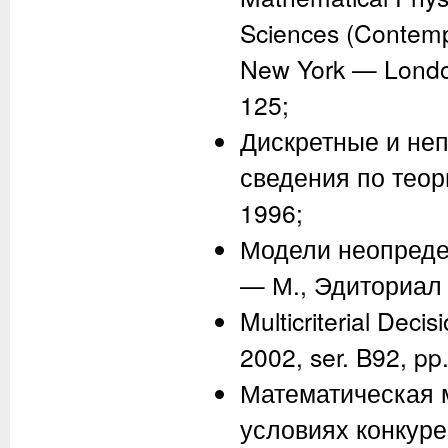
Sciences (Contempo
New York — London
125;
Дискретные и не
сведения по теор
1996;
Модели неопреде
— М., Эдиториал 
Multicriterial Deci
2002, ser. B92, p
Математическая 
условиях конкуре