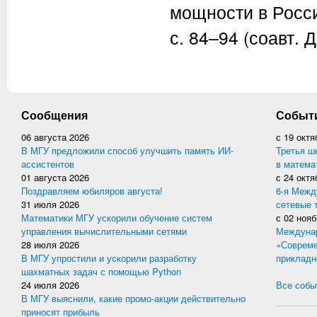
мощности в России
с. 84–94 (соавт. 
Сообщения
Событ
06 августа 2026
с
19 октя
В МГУ предложили способ улучшить память ИИ-
Третья ш
ассистентов
в матема
01 августа 2026
с
24 октя
Поздравляем юбиляров августа!
6-я Межд
31 июля 2026
сетевые 
Математики МГУ ускорили обучение систем
с
02 нояб
управления вычислительными сетями
Междунар
28 июля 2026
«Совреме
В МГУ упростили и ускорили разработку
прикладн
шахматных задач с помощью Python
24 июля 2026
Все событ
В МГУ выяснили, какие промо-акции действительно
приносят прибыль