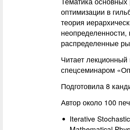
Тематика основных 
оптимизации в гиль
теория иерархическ
неопределенности, п
распределенные ры
Читает лекционный 
спецсеминаром «Оп
Подготовила 8 канд
Автор около 100 пе
Iterative Stochasti
Mathematical Physi