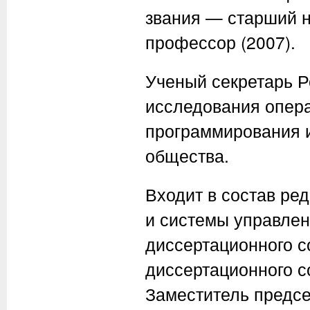
звания — старший на
профессор (2007).
Ученый секретарь Р
исследования опера
программирования и
общества.
Входит в состав ре
и системы управлен
диссертационного с
диссертационного с
Заместитель предсе