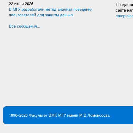
22 июля 2026
Предложе
В МГУ разработали метод анализа поведения
сайта на
пользователей для защиты данных
cmcproje
Все сообщения...
1996–2026
Факультет ВМК
МГУ имени М.В.Ломоносова