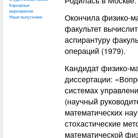
Родилась в Москве.
Карьерные
мероприятия
Окончила физико-ма
Наши выпускники
факультет вычислит
аспирантуру факул
операций (1979).
Кандидат физико-ма
диссертации: «Вопр
системах управлен
(научный руководит
математических нау
стохастические ме
математической физ