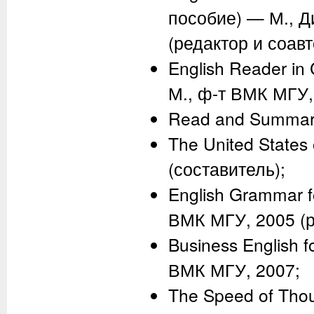
пособие) — М., Д
(редактор и соавт
English Reader in
М., ф-т ВМК МГУ,
Read and Summari
The United States
(составитель);
English Grammar f
ВМК МГУ, 2005 (р
Business English 
ВМК МГУ, 2007;
The Speed of Tho