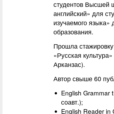
студентов Высшей ш
английский» для ст
изучаемого языка» 
образования.
Прошла стажировку 
«Русская культура»
Арканзас).
Автор свыше 60 пуб
English Grammar 
соавт.);
English Reader in