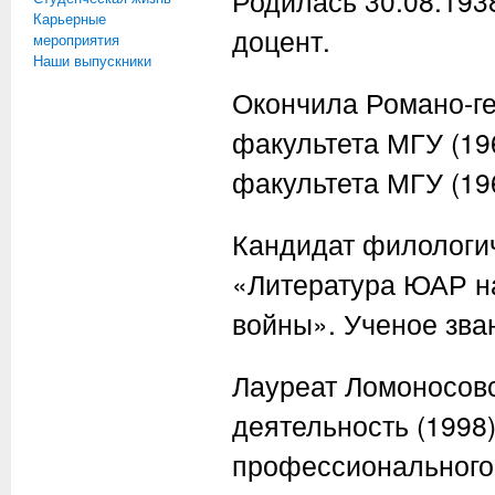
Родилась 30.08.193
Карьерные
доцент.
мероприятия
Наши выпускники
Окончила Романо-г
факультета МГУ (19
факультета МГУ (19
Кандидат филологич
«Литература ЮАР на
войны». Ученое зва
Лауреат Ломоносовс
деятельность (1998
профессионального