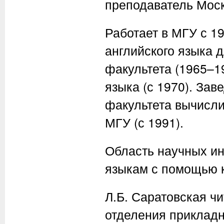
преподаватель Моск
Работает в МГУ с 1
английского языка 
факультета (1965–1
языка (с 1970). За
факультета вычисли
МГУ (с 1991).
Область научных ин
языкам с помощью 
Л.Б. Саратовская чи
отделения приклад