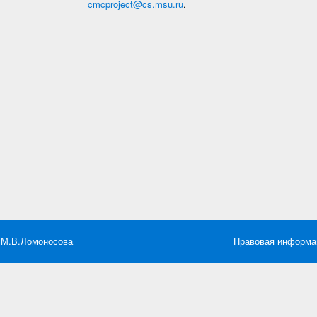
cmcproject@cs.msu.ru
.
 М.В.Ломоносова
Правовая информа