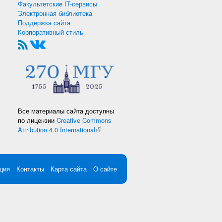
Факультетские IT-сервисы
Электронная библиотека
Поддержка сайта
Корпоративный стиль
Все материалы сайта доступны
по лицензии
Creative Commons
Attribution 4.0 International
(внешняя ссылка)
ция
Контакты
Карта сайта
О сайте