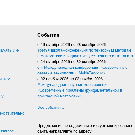
События
с
19 октября 2026
по
28 октября 2026
память ИИ-
Третья школа-конференция по тензорным методам
в математике и задачах искусственного интеллекта
с
24 октября 2026
по
30 октября 2026
6-я Международная конференция «Современные
сетевые технологии», MoNeTec-2026
истем
с
02 ноября 2026
по
03 ноября 2026
Международная научная конференция
«Современные проблемы фундаментальной и
ку
прикладной математики»
Все события...
действительно
Предложения по содержанию и функционированию
ведения
сайта направляйте по адресу