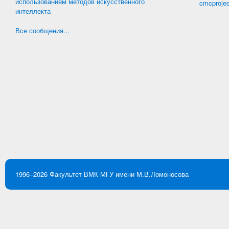
использованием методов искусственного
cmcproje
интеллекта
Все сообщения...
1996–2026
Факультет ВМК
МГУ имени М.В.Ломоносова