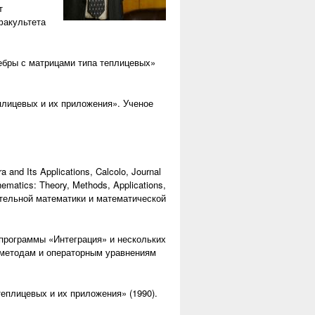
т
факультета
гебры с матрицами типа теплицевых»
плицевых и их приложения». Ученое
nd Its Applications, Calcolo, Journal
hematics: Theory, Methods, Applications,
лительной математики и математической
программы «Интеграция» и нескольких
 методам и операторным уравнениям
еплицевых и их приложения» (1990).