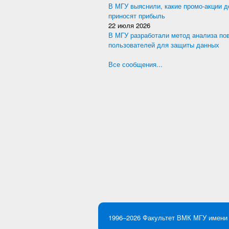
В МГУ выяснили, какие промо-акции 
приносят прибыль
22 июля 2026
В МГУ разработали метод анализа по
пользователей для защиты данных
Все сообщения...
1996–2026
Факультет ВМК
МГУ имени