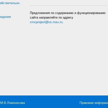
действительно
Предложения по содержанию и функционированию
ведения
сайта направляйте по адресу
cmcproject@cs.msu.ru
.
 М.В.Ломоносова
Правовая информа