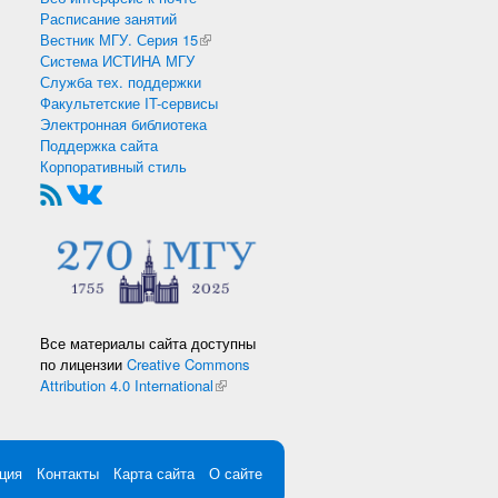
Расписание занятий
Вестник МГУ. Серия 15
(внешняя ссылка)
Система ИСТИНА МГУ
Служба тех. поддержки
Факультетские IT-сервисы
Электронная библиотека
Поддержка сайта
Корпоративный стиль
Все материалы сайта доступны
по лицензии
Creative Commons
Attribution 4.0 International
(внешняя ссылка)
ция
Контакты
Карта сайта
О сайте