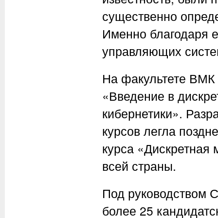
существенно опреде
Именно благодаря е
управляющих систе
На факультете ВМК 
«Введение в дискре
кибернетики». Разр
курсов легла поздн
курса «Дискретная 
всей страны.
Под руководством С
более 25 кандидатс