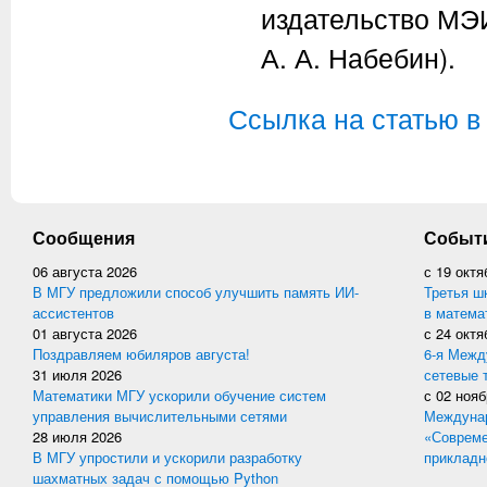
издательство МЭИ
А. А. Набебин).
Ссылка на статью в
Сообщения
Событ
06 августа 2026
с
19 октя
В МГУ предложили способ улучшить память ИИ-
Третья ш
ассистентов
в матема
01 августа 2026
с
24 октя
Поздравляем юбиляров августа!
6-я Межд
31 июля 2026
сетевые 
Математики МГУ ускорили обучение систем
с
02 нояб
управления вычислительными сетями
Междунар
28 июля 2026
«Совреме
В МГУ упростили и ускорили разработку
прикладн
шахматных задач с помощью Python