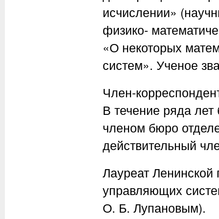
исчислении» (научн
физико- математичес
«О некоторых мате
систем». Ученое зв
Член-корреспондент
В течение ряда лет
членом бюро отделе
действительный чл
Лауреат Ленинской 
управляющих систем
О. Б. Лупановым).