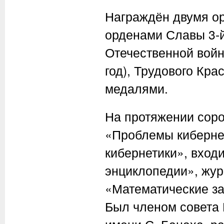
Награждён двумя ор
орденами Славы 3-й
Отечественной войны
год), Трудового Кра
медалями.
На протяжении соро
«Проблемы киберне
кибернетики», вход
энциклопедии», жур
«Математические за
Был членом совета 