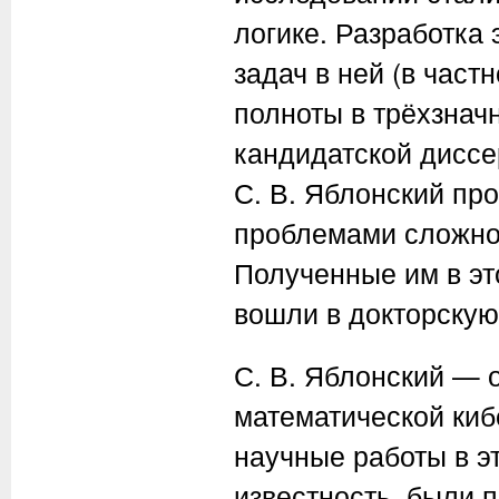
логике. Разработка
задач в ней (в час
полноты в трёхзнач
кандидатской диссе
С. В. Яблонский пр
проблемами сложно
Полученные им в эт
вошли в докторскую
С. В. Яблонский — 
математической киб
научные работы в э
известность, были 