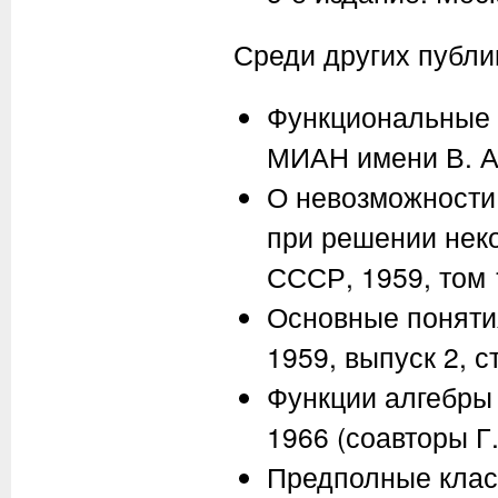
Среди других публи
Функциональные п
МИАН имени В. А.
О невозможности
при решении неко
СССР, 1959, том 
Основные понятия
1959, выпуск 2, 
Функции алгебры 
1966 (соавторы Г.
Предполные клас