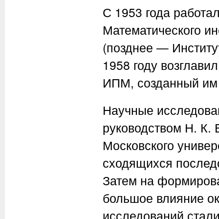
С 1953 года работа
Математического ин
(позднее — Институ
1958 году возглавил
ИПМ, созданный им 
Научные исследован
руководством Н. К. 
Московского универ
сходящихся послед
Затем на формирова
большое влияние ок
исследований стали