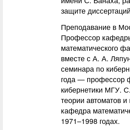
имени С. Банаха, р
защите диссертаций
Преподавание в Мос
Профессор кафедры
математического фак
вместе с А. А. Ляп
семинара по киберн
года — профессор ф
кибернетики МГУ. С
теории автоматов и 
кафедра математиче
1971–1998 годах.