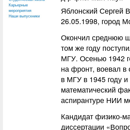
Карьерные
Яблонский Сергей В
мероприятия
Наши выпускники
26.05.1998, город М
Окончил среднюю шк
том же году поступ
МГУ. Осенью 1942 г
на фронт, воевал в 
в МГУ в 1945 году и
математический фак
аспирантуре НИИ ме
Кандидат физико-мат
диссертации «Вопро