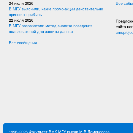
24 июля 2026
Все событ
В МГУ выяснили, какие промо-акции действительно
приносят прибыль
22 июля 2026
Предложе
В МГУ разработали метод анализа поведения
сайта на
пользователей для защиты данных
cmcproje
Все сообщения...
1996–2026
Факультет ВМК
МГУ имени М.В.Ломоносова