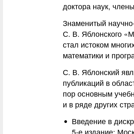
доктора наук, член
Знаменитый научно
С. В. Яблонского «
стал истоком многи
математики и прогр
С. В. Яблонский яв
публикаций в облас
пор основным учебн
и в ряде других стра
Введение в дискр
5-е издание: Мос