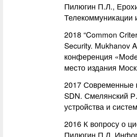
Пилюгин П.Л., Ерохи
Телекоммуникации и
2018 “Common Criter
Security. Mukhanov A
конференция «Moder
место издания Москв
2017 Современные 
SDN. Смелянский Р.
устройства и систем
2016 К вопросу о ц
Пилюгин П.Л. Информ