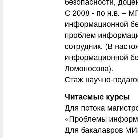
безопасности, доцен
С 2008 - по н.в. – 
информационной бе
проблем информаци
сотрудник. (В наст
информационной бе
Ломоносова).
Стаж научно-педаго
Читаемые курсы
Для потока магист
«Проблемы информа
Для бакалавров МИ