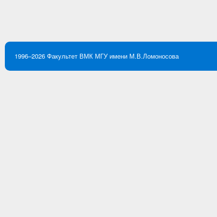
1996–2026
Факультет ВМК
МГУ имени М.В.Ломоносова