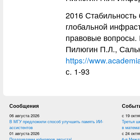
2016 Стабильность 
глобальной инфраст
правовые вопросы. 
Пилюгин П.Л., Саль
https://www.academi
с. 1-93
Сообщения
Событ
06 августа 2026
с
19 октя
В МГУ предложили способ улучшить память ИИ-
Третья ш
ассистентов
в матема
01 августа 2026
с
24 октя
Поздравляем юбиляров августа!
6-я Межд