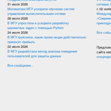
31 июля 2026
сетевые 
Математики МГУ ускорили обучение систем
с
02 нояб
управления вычислительными сетями
Междунар
28 июля 2026
«Совреме
В МГУ упростили и ускорили разработку
прикладн
шахматных задач с помощью Python
24 июля 2026
Все событ
В МГУ выяснили, какие промо-акции действительно
приносят прибыль
22 июля 2026
Предложе
В МГУ разработали метод анализа поведения
сайта на
пользователей для защиты данных
cmcproje
Все сообщения...