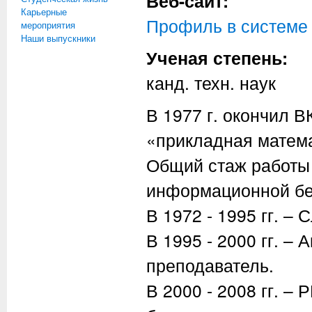
Веб-сайт:
Карьерные
Профиль в систем
мероприятия
Наши выпускники
Ученая степень:
канд. техн. наук
В 1977 г. окончил 
«прикладная матема
Общий стаж работы 
информационной без
В 1972 - 1995 гг. –
В 1995 - 2000 гг. 
преподаватель.
В 2000 - 2008 гг. –