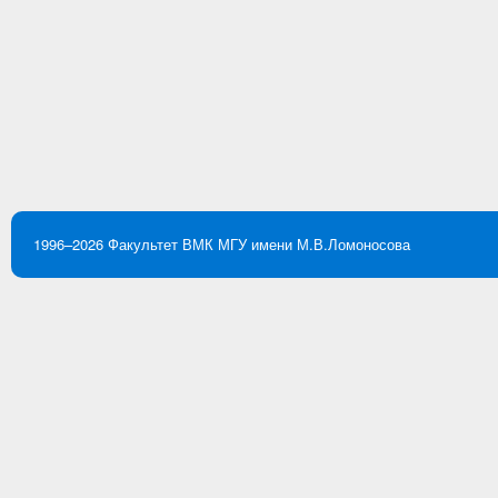
1996–2026
Факультет ВМК
МГУ имени М.В.Ломоносова