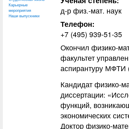
Ученая степень:
Карьерные
д-р физ.-мат. наук
мероприятия
Наши выпускники
Телефон:
+7 (495) 939-51-35
Окончил физико-мат
факультет управлен
аспирантуру МФТИ (
Кандидат физико-ма
диссертации: «Иссл
функций, возникаю
экономических систе
Доктор физико-мате