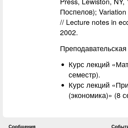
Press, Lewiston, NY, 
Поспелов); Variation 
// Lecture notes in 
2002.
Преподавательская 
Курс лекций «Мат
семестр).
Курс лекций «Пр
(экономика)» (8 с
Сообщения
Событ