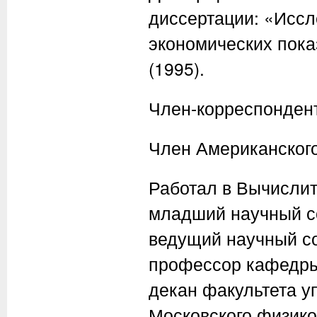
диссертации: «Иссл
экономических пока
(1995).
Член-корреспондент
Член Американског
Работал в Вычислит
младший научный со
ведущий научный со
профессор кафедры 
декан факультета у
Московского физико