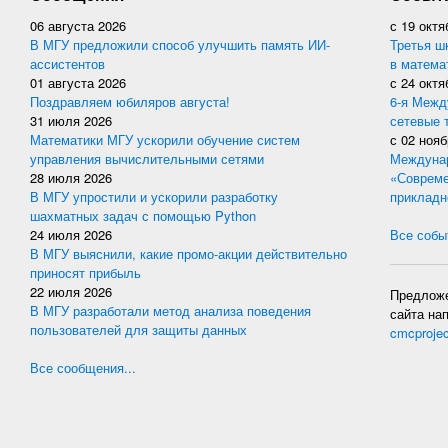
06 августа 2026
с
19 октя
В МГУ предложили способ улучшить память ИИ-
Третья ш
ассистентов
в матема
01 августа 2026
с
24 октя
Поздравляем юбиляров августа!
6-я Межд
31 июля 2026
сетевые 
Математики МГУ ускорили обучение систем
с
02 нояб
управления вычислительными сетями
Междунар
28 июля 2026
«Совреме
В МГУ упростили и ускорили разработку
прикладн
шахматных задач с помощью Python
24 июля 2026
Все событ
В МГУ выяснили, какие промо-акции действительно
приносят прибыль
22 июля 2026
Предложе
В МГУ разработали метод анализа поведения
сайта на
пользователей для защиты данных
cmcproje
Все сообщения...