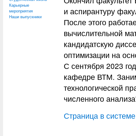
Окончил факультет 
Карьерные
и аспирантуру факул
мероприятия
Наши выпускники
После этого работае
вычислительной мат
кандидатскую диссе
оптимизации на осн
С сентября 2023 год
кафедре ВТМ. Зани
технологической пр
численного анализа
Страница в систем