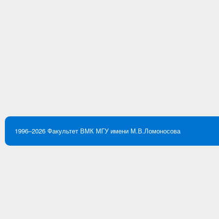
1996–2026
Факультет ВМК
МГУ имени М.В.Ломоносова