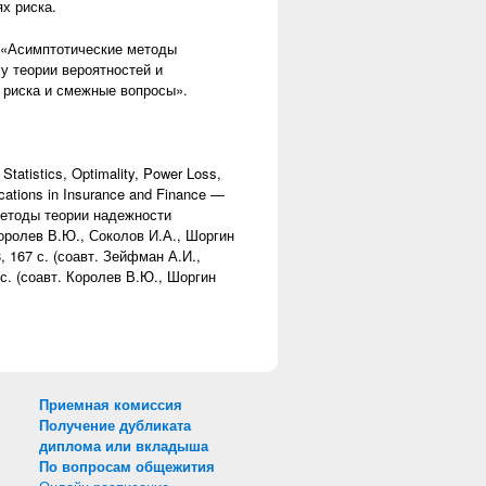
х риска.
 «Асимптотические методы
у теории вероятностей и
 риска и смежные вопросы».
Statistics, Optimality, Power Loss,
ications in Insurance and Finance —
 методы теории надежности
оролев В.Ю., Соколов И.А., Шоргин
 167 с. (соавт. Зейфман А.И.,
с. (соавт. Королев В.Ю., Шоргин
Приемная комиссия
Получение дубликата
диплома или вкладыша
По вопросам общежития