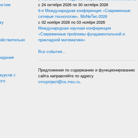
истем
с
24 октября 2026
по
30 октября 2026
6-я Международная конференция «Современные
сетевые технологии», MoNeTec-2026
ку
с
02 ноября 2026
по
03 ноября 2026
Международная научная конференция
«Современные проблемы фундаментальной и
действительно
прикладной математики»
Все события...
ведения
Предложения по содержанию и функционированию
курсов с
сайта направляйте по адресу
ого
cmcproject@cs.msu.ru
.