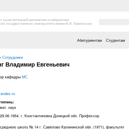
Форма поис
Поиск
Абитуриентам
Студентам
есь
»
Сотрудники
нг Владимир Евгеньевич
ор кафедры
МС
andex.ru
степень:
мат. наук
29.06.1954, г. Константиновка Донецкой обл. Профессор.
среднюю школу № 14 г. Савёлово Калининской обл. (1971), факультет