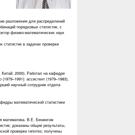
кие разложения для распределений
бинаций порядковых статистик, с
Доктор физико-математических наук
 статистик в задачах проверки
 Китай; 2000). Работал на кафедре
(1979–1991): ассистент (1979–1983),
тарший научный сотрудник отдела
кафедры математической статистики
ая математика. В.Е. Бенингом
истик; доказаны общие результаты,
ской проверки гипотез; получены