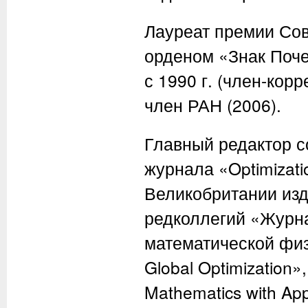
Лауреат премии Сов
орденом «Знак Поче
с 1990 г. (член-кор
член РАН (2006).
Главный редактор с
журнала «Optimizati
Великобритании изда
редколлегий «Журн
математической физ
Global Optimization»,
Mathematics with Appl