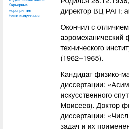
Родился 28.12.1938
Карьерные
директор ВЦ РАН; а
мероприятия
Наши выпускники
Окончил с отличием
аэромеханический ф
технического инсти
(1962–1965).
Кандидат физико-ма
диссертации: «Асим
искусственного спу
Моисеев). Доктор ф
диссертации: «Чис
задач и их примене