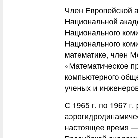
Член Европейской а
Национальной акаде
Национального коми
Национального коми
математике, член 
«Математическое п
компьютерного общ
ученых и инженеров
С 1965 г. по 1967 г
аэрогидродинамичес
настоящее время — 