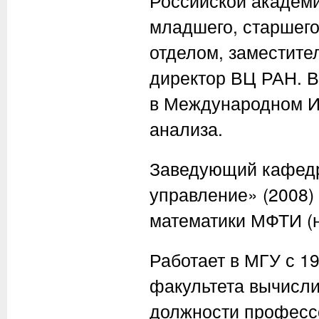
Российской академи
младшего, старшего
отделом, заместител
директор ВЦ РАН. В 
в Международном Ин
анализа.
Заведующий кафедр
управление» (2008)
математики МФТИ (н
Работает в МГУ с 1
факультета вычисли
должности профессо