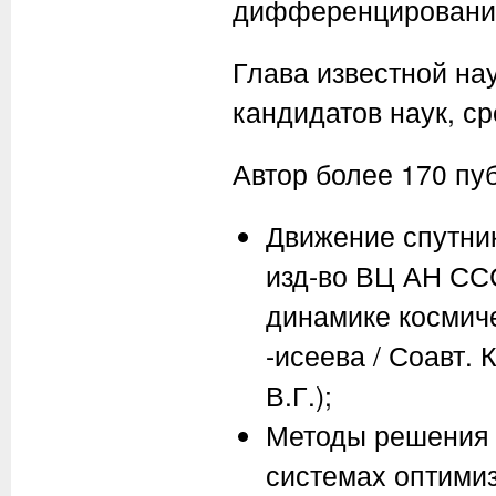
дифференцировани
Глава известной на
кандидатов наук, ср
Автор более 170 пуб
Движение спутни
изд-во ВЦ АН ССС
динамике космиче
-исеева / Соавт.
В.Г.);
Методы решения 
системах оптимиз