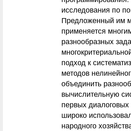
исследования по по
Предложенный им м
применяется многи
разнообразных зада
многокритериальной
подход к системати
методов нелинейног
объединить разнооб
вычислительную сис
первых диалоговых
широко использова
народного хозяйств