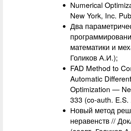
Numerical Optimiz
New York, Inc. Publ
Два параметричес
программирования
математики и меха
Голиков А.И.);
FAD Method to Com
Automatic Different
Optimization — New
333 (co-auth. E.S.
Новый метод реш
неравенств // Док