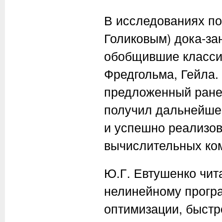
В исследованиях пос
Голиковым) дока-за
обобщившие класси
Фредгольма, Гейла.
предложенный ранее
получил дальнейше
и успешно реализо
вычислительных ко
Ю.Г. Евтушенко чит
нелинейному прогр
оптимизации, быстр