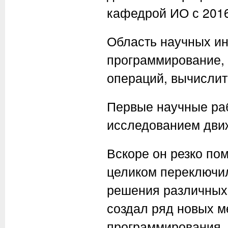
кафедрой ИО с 2016
Область научных ин
программирование,
операций, вычислит
Первые научные раб
исследованием движ
Вскоре он резко по
целиком переключил
решения различных 
создал ряд новых м
программирования.