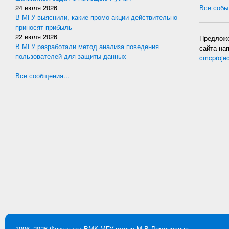
24 июля 2026
Все событ
В МГУ выяснили, какие промо-акции действительно
приносят прибыль
22 июля 2026
Предложе
В МГУ разработали метод анализа поведения
сайта на
пользователей для защиты данных
cmcproje
Все сообщения...
1996–2026
Факультет ВМК
МГУ имени М.В.Ломоносова