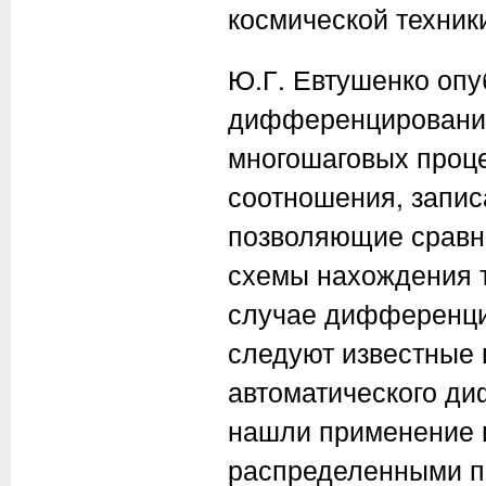
космической техник
Ю.Г. Евтушенко опу
дифференцированию
многошаговых проце
соотношения, запис
позволяющие сравн
схемы нахождения т
случае дифференци
следуют известные 
автоматического ди
нашли применение в
распределенными п