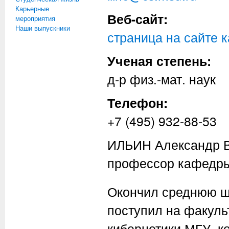
Карьерные
Веб-сайт:
мероприятия
Наши выпускники
страница на сайте
Ученая степень:
д-р физ.-мат. наук
Телефон:
+7 (495) 932-88-53
ИЛЬИН Александр Вл
профессор кафедры
Окончил среднюю шк
поступил на факуль
кибернетики МГУ, ко