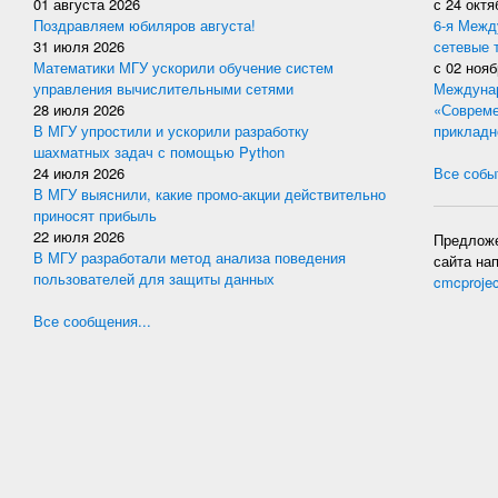
01 августа 2026
с
24 октя
Поздравляем юбиляров августа!
6-я Межд
31 июля 2026
сетевые 
Математики МГУ ускорили обучение систем
с
02 нояб
управления вычислительными сетями
Междунар
28 июля 2026
«Совреме
В МГУ упростили и ускорили разработку
прикладн
шахматных задач с помощью Python
24 июля 2026
Все событ
В МГУ выяснили, какие промо-акции действительно
приносят прибыль
22 июля 2026
Предложе
В МГУ разработали метод анализа поведения
сайта на
пользователей для защиты данных
cmcproje
Все сообщения...