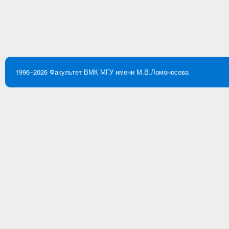
1996–2026
Факультет ВМК
МГУ имени М.В.Ломоносова