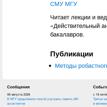
СМУ МГУ
Читает лекции и вед
«Действительный а
бакалавров.
Публикации
Методы робастног
Сообщения
Событ
06 августа 2026
с
19 октя
В МГУ предложили способ улучшить память ИИ-
Третья ш
ассистентов
в матема