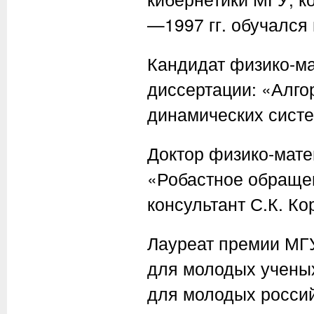
—1997 гг. обучался
Кандидат физико-ма
диссертации: «Алг
динамических систе
Доктор физико-мате
«Робастное обраще
консультант С.К. Ко
Лауреат премии МГУ
для молодых ученых
для молодых россий