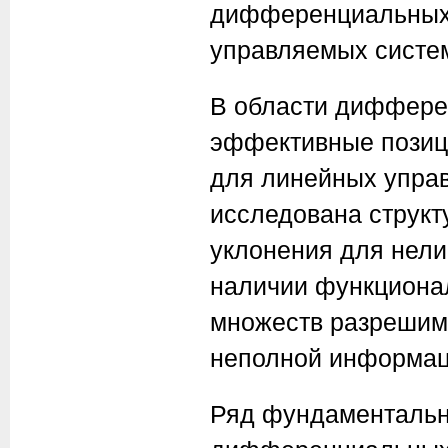
дифференциальных 
управляемых систе
В области диффере
эффективные позиц
для линейных упра
исследована струк
уклонения для нели
наличии функционал
множеств разрешимо
неполной информац
Ряд фундаментальн