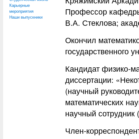
Кряжимский Аркадий
Карьерные
Профессор кафедры
мероприятия
Наши выпускники
В.А. Стеклова; ака
Окончил математико
государственного ун
Кандидат физико-ма
диссертации: «Неко
(научный руководит
математических нау
научный сотрудник (
Член-корреспондент