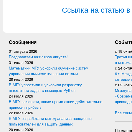
Ссылка на статью в
Сообщения
Событ
01 августа 2026
с
19 октя
Поздравляем юбиляров августа!
Третья ш
31 июля 2026
в матема
Математики МГУ ускорили обучение систем
с
24 октя
управления вычислительными сетями
6-я Межд
28 июля 2026
сетевые 
В МГУ упростили и ускорили разработку
с
02 нояб
шахматных задач с помощью Python
Междунар
24 июля 2026
«Совреме
В МГУ выяснили, какие промо-акции действительно
прикладн
приносят прибыль
22 июля 2026
Все событ
В МГУ разработали метод анализа поведения
пользователей для защиты данных
20 июля 2026
Предложе