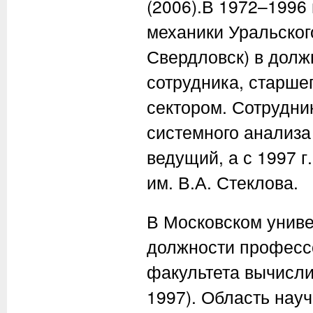
(2006).В 1972–1996 
механики Уральског
Свердловск) в долж
сотрудника, старше
сектором. Сотрудни
системного анализа 
ведущий, а с 1997 
им. В.А. Стеклова.
В Московском униве
должности професс
факультета вычисли
1997). Область нау