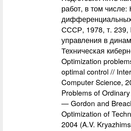
работ, в том числе:
дифференциальных и
СССР, 1978, т. 239,
управления в динам
Техническая киберне
Optimization problems
optimal control // In
Computer Science, 20
Problems of Ordinary 
— Gordon and Breach,
Optimization of Tec
2004 (A.V. Kryazhimsk