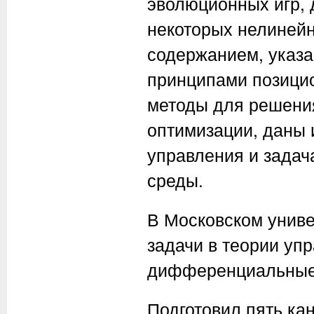
эволюционных игр, 
некоторых нелинейн
содержанием, указа
принципами позицио
методы для решения
оптимизации, даны 
управления и зада
среды.
В Московском униве
задачи в теории уп
дифференциальные
Подготовил пять ка