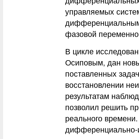
дифференциальных 
управляемых систе
дифференциальными
фазовой переменно
В цикле исследован
Осиповым, дан нов
поставленных задач
восстановлении неи
результатам наблюд
позволил решить п
реального времени.
дифференциально-и