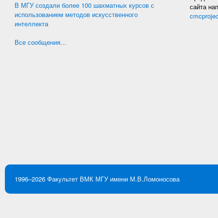
В МГУ создали более 100 шахматных курсов с
сайта на
использованием методов искусственного
cmcproje
интеллекта
Все сообщения...
1996–2026
Факультет ВМК
МГУ имени М.В.Ломоносова