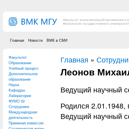
Перейти к основному содержанию
Главная
Новости
ВМК в СМИ
Факультет
Вы здесь
Главная
»
Сотрудни
Образование
Леонов Михаи
Учебный процесс
Дополнительное
образование
Наука
Ведущий научный с
Кафедры
Лаборатории
ФУМО 02
Родился 2.01.1948, 
Сотрудники
Международная
Ведущий научный с
деятельность
Приемная комиссия
Студенческая жизнь