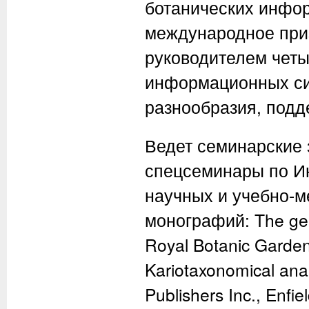
ботанических инфо
международное приз
руководителем четы
информационных си
разнообразия, под
Ведет семинарские 
спецсеминары по Ин
научных и учебно-м
монографий: The gen
Royal Botanic Garden
Kariotaxonomical anal
Publishers Inc., Enfi