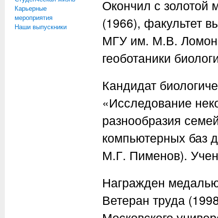
Окончил с золотой 
Карьерные
мероприятия
(1966), факультет 
Наши выпускники
МГУ им. М.В. Ломон
геоботаники биологи
Кандидат биологичес
«Исследование неко
разнообразия семе
компьютерных баз д
М.Г. Пименов). Учен
Награжден медалью 
Ветеран труда (199
Московского универс