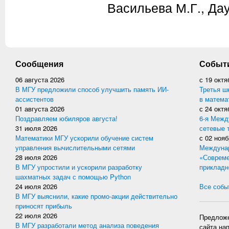
Васильева М.Г., Да
Сообщения
Событ
06 августа 2026
с
19 октя
В МГУ предложили способ улучшить память ИИ-
Третья ш
ассистентов
в матема
01 августа 2026
с
24 октя
Поздравляем юбиляров августа!
6-я Межд
31 июля 2026
сетевые 
Математики МГУ ускорили обучение систем
с
02 нояб
управления вычислительными сетями
Междунар
28 июля 2026
«Совреме
В МГУ упростили и ускорили разработку
прикладн
шахматных задач с помощью Python
24 июля 2026
Все событ
В МГУ выяснили, какие промо-акции действительно
приносят прибыль
22 июля 2026
Предложе
В МГУ разработали метод анализа поведения
сайта на