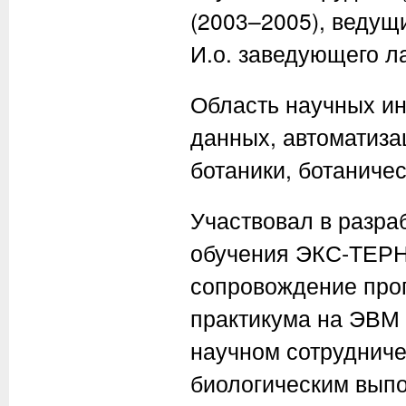
(2003–2005), ведущи
И.о. заведующего ла
Область научных и
данных, автоматиза
ботаники, ботаниче
Участвовал в разра
обучения ЭКС-ТЕРН,
сопровождение прог
практикума на ЭВМ 
научном сотруднич
биологическим выпо