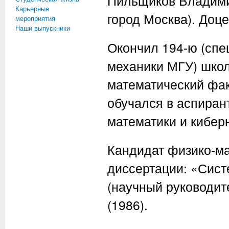
Пильщиков Владимир
Карьерные
город Москва). Доце
мероприятия
Наши выпускники
Окончил 194-ю (спе
механики МГУ) школу
математический факу
обучался в аспиран
математики и кибер
Кандидат физико-ма
диссертации: «Сис
(научный руководит
(1986).