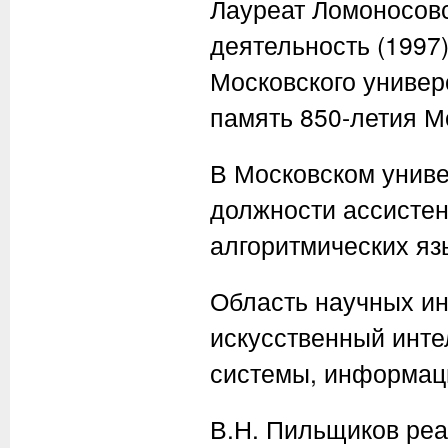
Лауреат Ломоносовс
деятельность (1997
Московского универ
память 850-летия М
В Московском универ
должности ассистен
алгоритмических яз
Область научных ин
искусственный инт
системы, информац
В.Н. Пильщиков реа