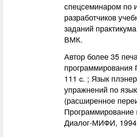
спецсеминаром по и
разработчиков учеб
заданий практикума
ВМК.
Автор более 35 печ
программирования 
111 c. ; Язык плэне
упражнений по языку
(расширенное переи
Программирование 
Диалог-МИФИ, 1994, 