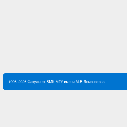
1996–2026
Факультет ВМК
МГУ имени М.В.Ломоносова