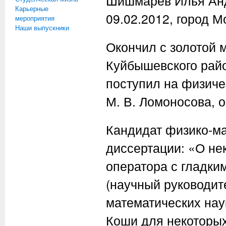
Шишмарёв Илья Анд
Карьерные
09.02.2012, город М
мероприятия
Наши выпускники
Окончил с золотой
Куйбышевского райо
поступил на физиче
М. В. Ломоносова, о
Кандидат физико-ма
диссертации: «О не
оператора с гладк
(научный руководите
математических наук
Коши для некоторых