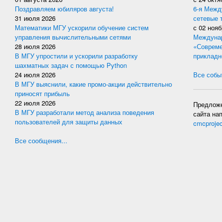
Поздравляем юбиляров августа!
6-я Межд
31 июля 2026
сетевые 
Математики МГУ ускорили обучение систем
с
02 нояб
управления вычислительными сетями
Междунар
28 июля 2026
«Совреме
В МГУ упростили и ускорили разработку
прикладн
шахматных задач с помощью Python
24 июля 2026
Все событ
В МГУ выяснили, какие промо-акции действительно
приносят прибыль
22 июля 2026
Предложе
В МГУ разработали метод анализа поведения
сайта на
пользователей для защиты данных
cmcproje
Все сообщения...