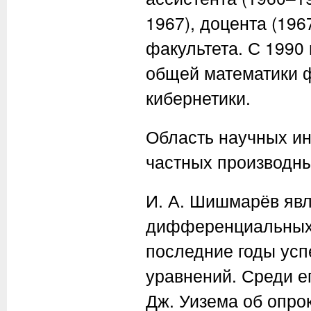
1967), доцента (19
факультета. С 1990
общей математики ф
кибернетики.
Область научных ин
частных производны
И. А. Шишмарёв явл
дифференциальных 
последние годы ус
уравнений. Среди е
Дж. Уизема об опро