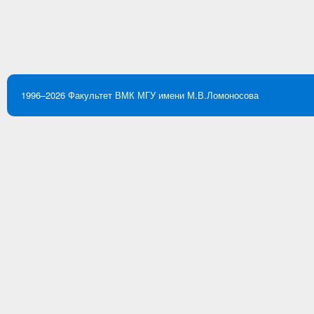
1996–2026
Факультет ВМК
МГУ имени М.В.Ломоносова