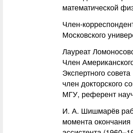
математической физ
Член-корреспонден
Московского универс
Лауреат Ломоносовс
Член Американского
Экспертного совета
член докторского с
МГУ, референт нау
И. А. Шишмарёв раб
момента окончания 
ассистента (1960–1