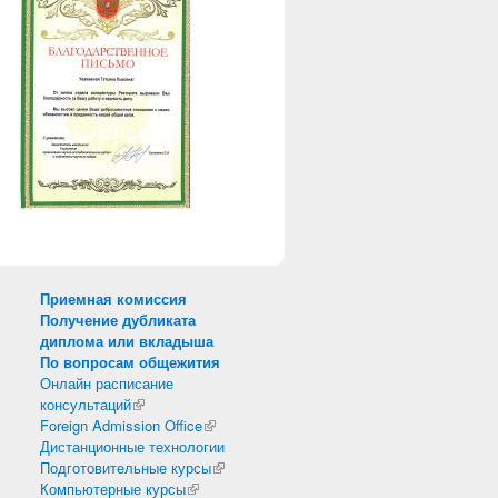
Приемная комиссия
Получение дубликата
диплома или вкладыша
По вопросам общежития
Онлайн расписание
консультаций
(внешняя ссылка)
Foreign Admission Office
(внешняя ссылка)
Дистанционные технологии
Подготовительные курсы
(внешняя ссылка)
Компьютерные курсы
(внешняя ссылка)