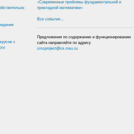
«Современные проблемы фундаментальной и
действительно
прикладной математики»
Все события...
ведения
Предложения по содержанию и функционированию
курсов с
сайта направляйте по адресу
ого
cmcproject@cs.msu.ru
.