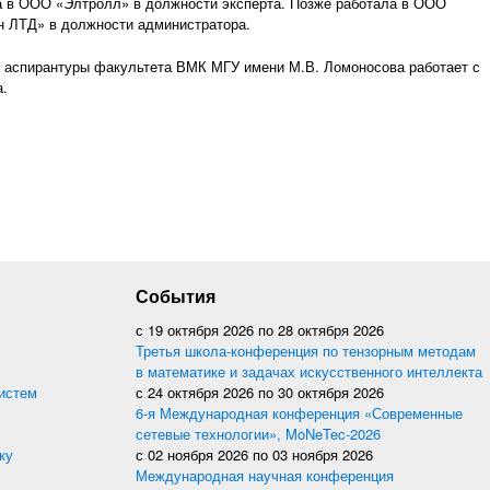
 в ООО «Элтролл» в должности эксперта. Позже работала в ООО
 ЛТД» в должности администратора.
 аспирантуры факультета ВМК МГУ имени М.В. Ломоносова работает с
а.
События
с
19 октября 2026
по
28 октября 2026
Третья школа-конференция по тензорным методам
в математике и задачах искусственного интеллекта
истем
с
24 октября 2026
по
30 октября 2026
6-я Международная конференция «Современные
сетевые технологии», MoNeTec-2026
ку
с
02 ноября 2026
по
03 ноября 2026
Международная научная конференция