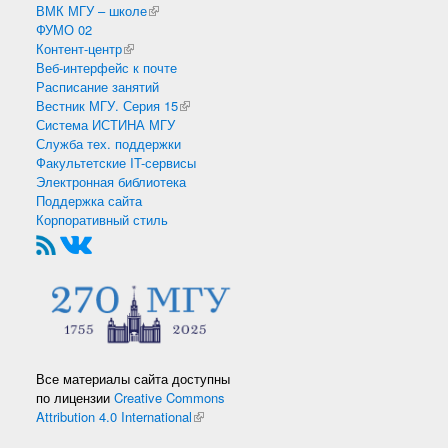
ВМК МГУ – школе
(внешняя ссылка)
ФУМО 02
Контент-центр
(внешняя ссылка)
Веб-интерфейс к почте
Расписание занятий
Вестник МГУ. Серия 15
(внешняя ссылка)
Система ИСТИНА МГУ
Служба тех. поддержки
Факультетские IT-сервисы
Электронная библиотека
Поддержка сайта
Корпоративный стиль
Все материалы сайта доступны
по лицензии
Creative Commons
Attribution 4.0 International
(внешняя ссылка)