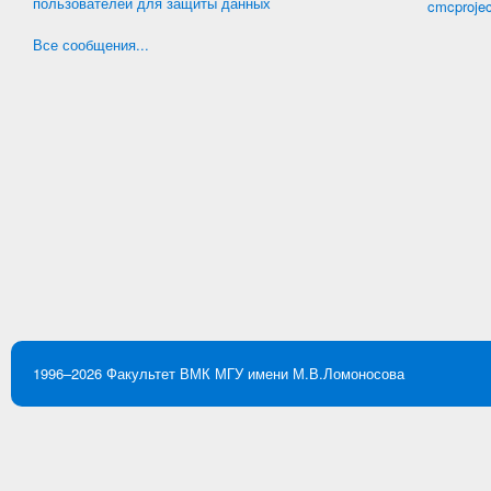
пользователей для защиты данных
cmcproje
Все сообщения...
1996–2026
Факультет ВМК
МГУ имени М.В.Ломоносова