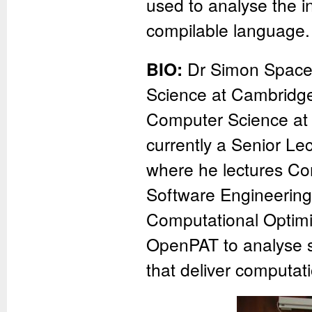
used to analyse the i
compilable language.
BIO:
Dr Simon Spacey
Science at Cambridge
Computer Science at 
currently a Senior Le
where he lectures Co
Software Engineering.
Computational Optimis
OpenPAT to analyse so
that deliver computa