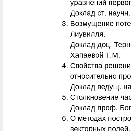
уравнений первог
Доклад ст. научн.
Возмущение поте
Лиувилля.
Доклад доц. Терн
Хапаевой Т.М.
Свойства решени
относительно про
Доклад ведущ. на
Столкновение час
Доклад проф. Бог
О методах постр
векторных полей.