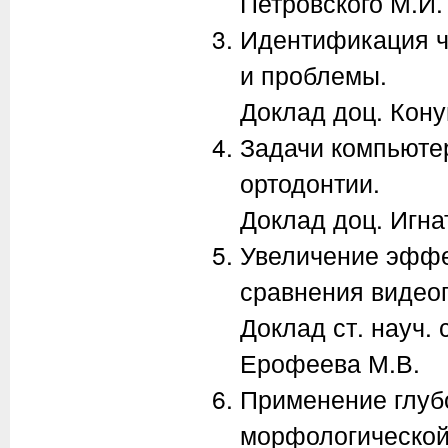
Петровского М.И.
Идентификация че
и проблемы.
Доклад доц. Кону
Задачи компьютер
ортодонтии.
Доклад доц. Игна
Увеличение эффе
сравнения видео
Доклад ст. науч. 
Ерофеева М.В.
Применение глуб
морфологической