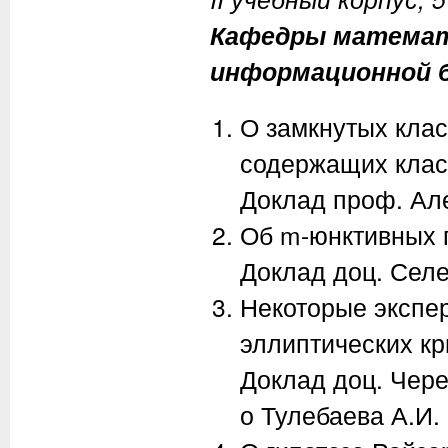
Кафедры математ
информационной 
О замкнутых клас
содержащих клас
Доклад проф. Але
Об m-юнктивных 
Доклад доц. Селе
Некоторые экспе
эллиптических к
Доклад доц. Череп
о Тулебаева А.И.