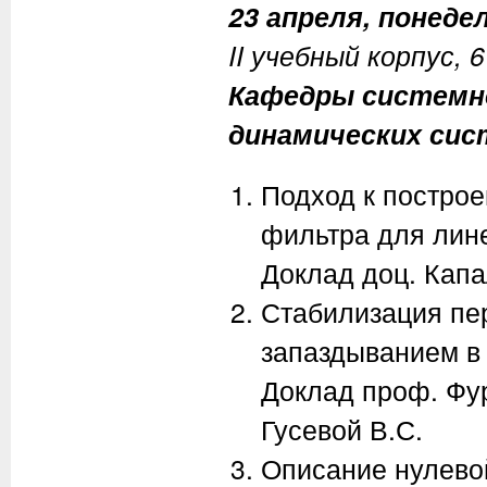
23 апреля, понедел
II учебный корпус, 
Кафедры системно
динамических сис
Подход к постро
фильтра для лин
Доклад доц. Капа
Стабилизация пе
запаздыванием в
Доклад проф. Фур
Гусевой В.С.
Описание нулев