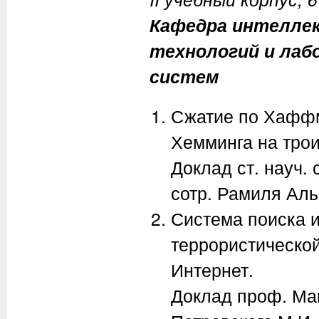
Кафедра интелле
технологий и ла
систем
Сжатие по Хаффм
Хемминга на тро
Доклад ст. науч.
сотр. Рамиля Аль
Система поиска и
террористической
Интернет.
Доклад проф. Маш