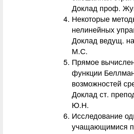
Доклад проф. Жук
Некоторые метод
нелинейных упра
Доклад ведущ. на
М.С.
Прямое вычислен
функции Беллман
возможностей ср
Доклад ст. препо
Ю.Н.
Исследование од
учащающимися п