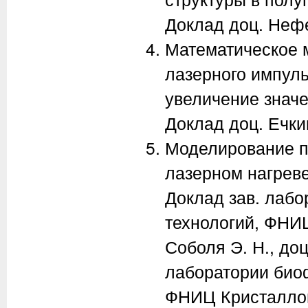
Доклад доц. Неф
Математическое 
лазерного импул
увеличение значе
Доклад доц. Ечки
Моделирование п
лазерном нагреве
Доклад зав. лаб
технологий, ФНИ
Соболя Э. Н., доц
лаборатории биоф
ФНИЦ Кристаллог