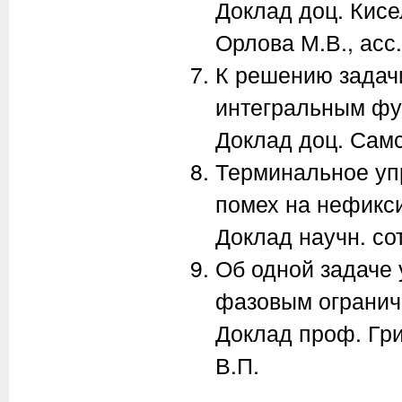
Доклад доц. Кисе
Орлова М.В., асс
К решению задач
интегральным фу
Доклад доц. Самс
Терминальное уп
помех на нефикс
Доклад научн. со
Об одной задаче
фазовым огранич
Доклад проф. Григ
В.П.