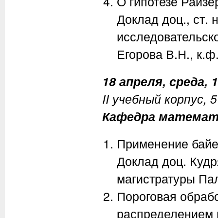
О гипотезе Райзе
Доклад доц., ст. 
исследовательск
Егорова В.Н., к.ф
18 апреля, среда, 1
II учебный корпус, 
Кафедра математ
Применение байе
Доклад доц. Кудр
магистратуры Пал
Пороговая обрабо
распределением 