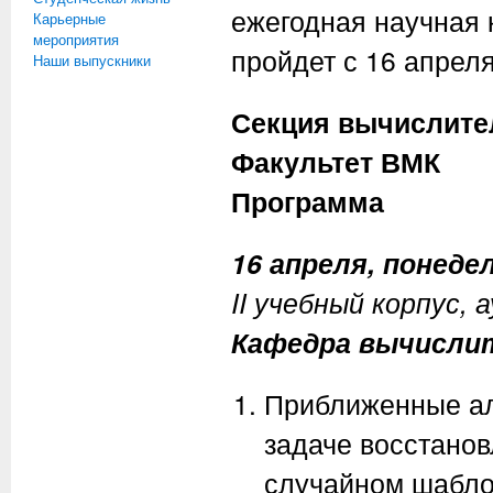
ежегодная научная
Карьерные
мероприятия
пройдет с 16 апреля
Наши выпускники
Секция вычислите
Факультет ВМК
Программа
16 апреля, понедел
II учебный корпус, 
Кафедра вычисли
Приближенные ал
задаче восстано
случайном шабло