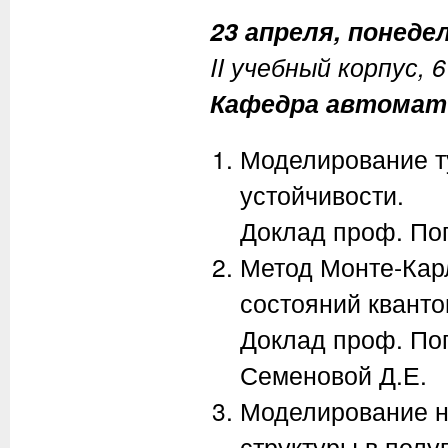
23 апреля, понедел
II учебный корпус, 
Кафедра автомати
Моделирование т
устойчивости.
Доклад проф. Поп
Метод Монте-Кар
состояний кванто
Доклад проф. Поп
Семеновой Д.Е.
Моделирование н
структуры в полу