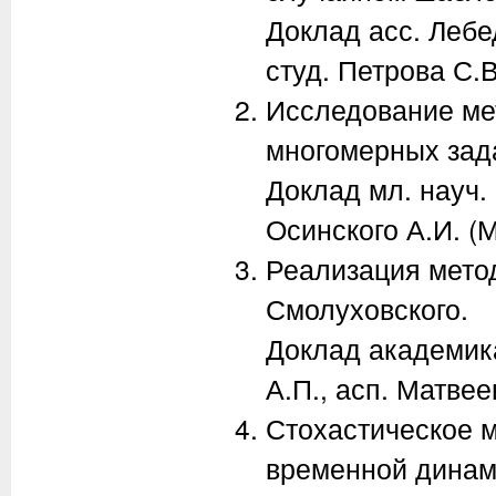
Доклад асс. Лебе
студ. Петрова С.В
Исследование ме
многомерных зада
Доклад мл. науч.
Осинского А.И. (
Реализация мето
Смолуховского.
Доклад академик
А.П., асп. Матвее
Стохастическое 
временной динами