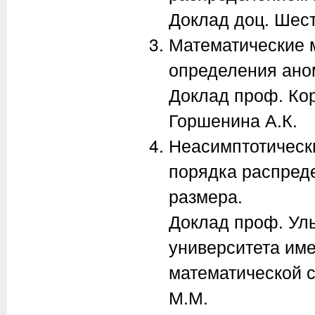
Доклад доц. Шест
Математические м
определения ано
Доклад проф. Кор
Горшенина А.К.
Неасимптотическ
порядка распреде
размера.
Доклад проф. Уль
университета име
математической с
М.М.