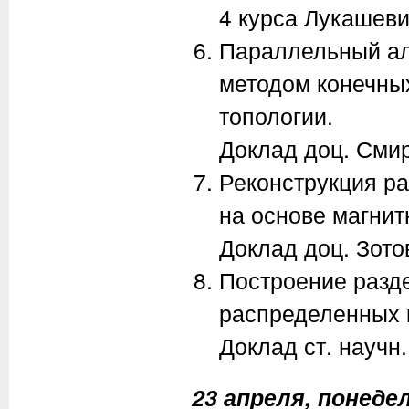
4 курса Лукашеви
Параллельный ал
методом конечны
топологии.
Доклад доц. Смирн
Реконструкция р
на основе магнит
Доклад доц. Зотов
Построение разд
распределенных 
Доклад ст. научн.
23 апреля, понедел