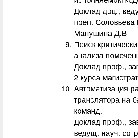
Доклад доц., вед
преп. Соловьева 
Манушина Д.В.
Поиск критическ
анализа помечен
Доклад проф., за
2 курса магистра
Автоматизация ра
транслятора на 
команд.
Доклад проф., за
ведущ. науч. сот