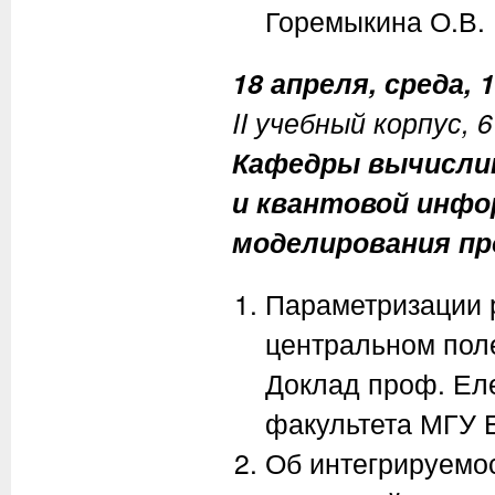
Горемыкина О.В.
18 апреля, среда, 1
II учебный корпус, 
Кафедры вычисли
и квантовой инфо
моделирования пр
Параметризации 
центральном пол
Доклад проф. Еле
факультета МГУ Е
Об интегрируем