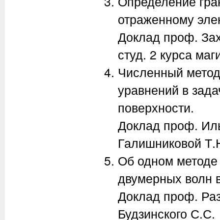
Определение гра
отраженному эле
Доклад проф. Зах
студ. 2 курса ма
Численный метод
уравнений в зада
поверхности.
Доклад проф. Ильи
Галишниковой Т.
Об одном методе
двумерных волн в
Доклад проф. Раз
Будзинского С.С.