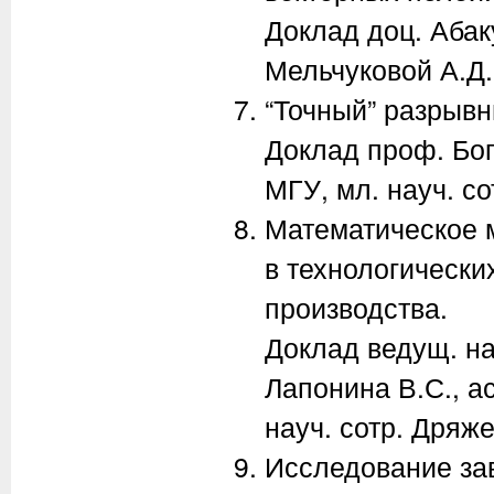
Доклад доц. Абак
Мельчуковой А.Д.
“Точный” разрывн
Доклад проф. Бог
МГУ, мл. науч. с
Математическое 
в технологически
производства.
Доклад ведущ. нау
Лапонина В.С., ас
науч. сотр. Дряже
Исследование за