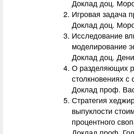
Доклад доц. Моро
Игровая задача п
Доклад доц. Моро
Исследование вл
моделирование э
Доклад доц. Дени
О разделяющих р
столкновениях с 
Доклад проф. Вас
Стратегия хеджир
выпуклости стоим
процентного своп
Доклад проф. Гол