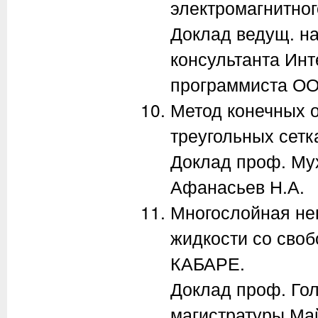
электромагнитног
Доклад ведущ. нау
консультанта Инт
программиста ОО
Метод конечных 
треугольных сетк
Доклад проф. Мух
Афанасьев Н.А.
Многослойная не
жидкости со сво
КАБАРЕ.
Доклад проф. Гол
магистратуры Ма