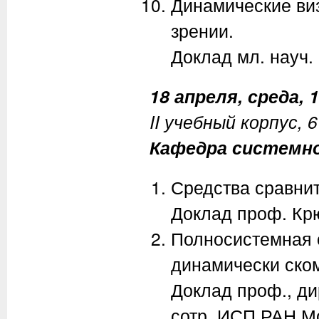
Динамические ви
зрении.
Доклад мл. науч.
18 апреля, среда, 1
II учебный корпус, 
Кафедра системн
Средства сравнит
Доклад проф. Крю
Полносистемная 
динамически ско
Доклад проф., ди
сотр. ИСП РАН Мо