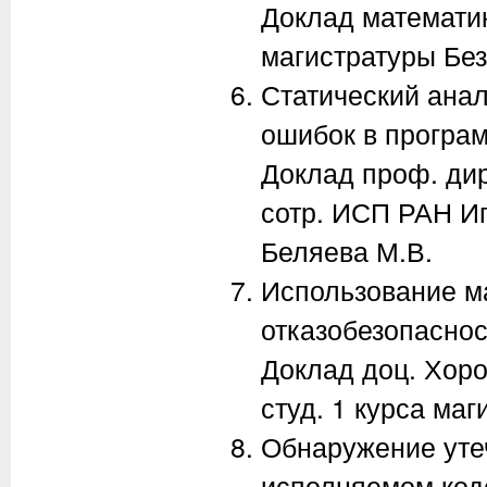
Доклад математика
магистратуры Без
Статический ана
ошибок в програм
Доклад проф. дир
сотр. ИСП РАН Иг
Беляева М.В.
Использование ма
отказобезопасно
Доклад доц. Хоро
студ. 1 курса ма
Обнаружение уте
исполняемом код