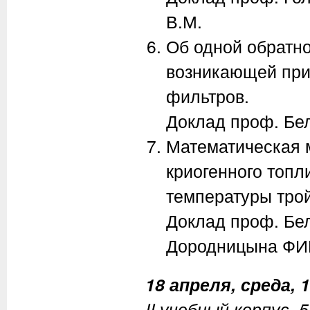
В.М.
Об одной обратн
возникающей при
фильтров.
Доклад проф. Бел
Математическая 
криогенного топл
температуры трой
Доклад проф. Бел
Дородницына ФИ
18 апреля, среда, 1
II учебный корпус, 