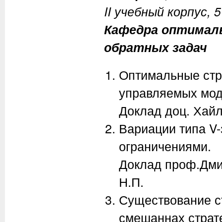
II учебный корпус, 
Кафедра оптималь
обратных задач
Оптимальные стра
управляемых мод
Доклад доц. Хайл
Вариации типа V
ограничениями.
Доклад проф.Дми
Н.П.
Существование ст
смешаннах страте