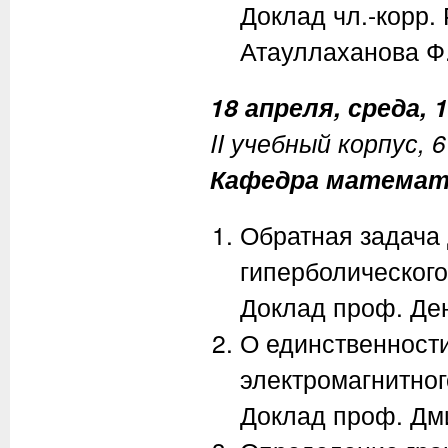
Доклад чл.-корр
Атауллаханова Ф.
18 апреля, среда, 1
II учебный корпус, 
Кафедра математ
Обратная задача
гиперболического
Доклад проф. Де
О единственност
электромагнитног
Доклад проф. Дм