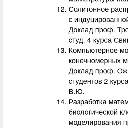
Солитонное расп
с индуцированно
Доклад проф. Троф
студ. 4 курса Сви
Компьютерное мо
конечномерных м
Доклад проф. Ожи
студентов 2 курс
В.Ю.
Разработка мате
биологической кл
моделирования п