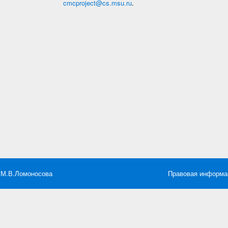
cmcproject@cs.msu.ru
.
 М.В.Ломоносова
Правовая информа