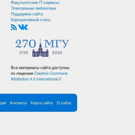
Факультетские IT-сервисы
Электронная библиотека
Поддержка сайта
Корпоративный стиль
Все материалы сайта доступны
по лицензии
Creative Commons
Attribution 4.0 International
(внешняя ссылка)
ция
Контакты
Карта сайта
О сайте