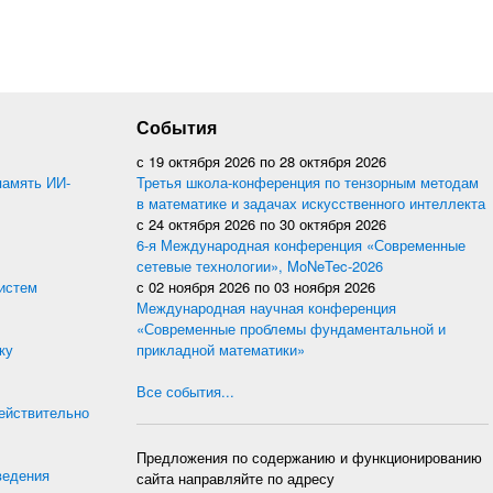
События
с
19 октября 2026
по
28 октября 2026
память ИИ-
Третья школа-конференция по тензорным методам
в математике и задачах искусственного интеллекта
с
24 октября 2026
по
30 октября 2026
6-я Международная конференция «Современные
сетевые технологии», MoNeTec-2026
истем
с
02 ноября 2026
по
03 ноября 2026
Международная научная конференция
«Современные проблемы фундаментальной и
ку
прикладной математики»
Все события...
действительно
Предложения по содержанию и функционированию
ведения
сайта направляйте по адресу