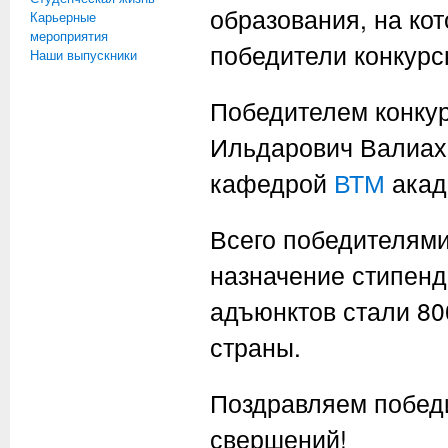
образования, на ко
Карьерные
мероприятия
победители конкурсн
Наши выпускники
Победителем конкур
Ильдарович Валиахм
кафедрой
ВТМ
акад
Всего победителями
назначение стипенд
адъюнктов стали 80
страны.
Поздравляем побед
свершений!