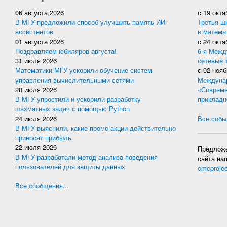
06 августа 2026
с
19 октя
В МГУ предложили способ улучшить память ИИ-
Третья ш
ассистентов
в матема
01 августа 2026
с
24 октя
Поздравляем юбиляров августа!
6-я Межд
31 июля 2026
сетевые 
Математики МГУ ускорили обучение систем
с
02 нояб
управления вычислительными сетями
Междунар
28 июля 2026
«Совреме
В МГУ упростили и ускорили разработку
прикладн
шахматных задач с помощью Python
24 июля 2026
Все событ
В МГУ выяснили, какие промо-акции действительно
приносят прибыль
22 июля 2026
Предложе
В МГУ разработали метод анализа поведения
сайта на
пользователей для защиты данных
cmcproje
Все сообщения...