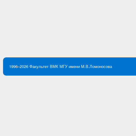
1996–2026
Факультет ВМК
МГУ имени М.В.Ломоносова