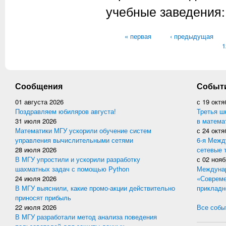
учебные заведения:
Страницы
« первая
‹ предыдущая
1
Сообщения
Событ
01 августа 2026
с
19 октя
Поздравляем юбиляров августа!
Третья ш
31 июля 2026
в матема
Математики МГУ ускорили обучение систем
с
24 октя
управления вычислительными сетями
6-я Межд
28 июля 2026
сетевые 
В МГУ упростили и ускорили разработку
с
02 нояб
шахматных задач с помощью Python
Междунар
24 июля 2026
«Совреме
В МГУ выяснили, какие промо-акции действительно
прикладн
приносят прибыль
22 июля 2026
Все событ
В МГУ разработали метод анализа поведения