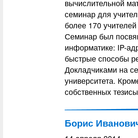
вычислительной мат
семинар для учител
более 170 учителей
Семинар был посвя
информатике: IP-ад
быстрые способы ре
Докладчиками на с
университета. Кроме
собственных тезисы
Борис Иванович 