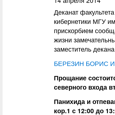
14 апреля 2014
Деканат факультета
кибернетики МГУ им
прискорбием сообща
жизни замечательны
заместитель декана
БЕРЕЗИН БОРИС 
Прощание состоится
северного входа вт
Панихида и отпеван
кор.1 с 12:00 до 13: