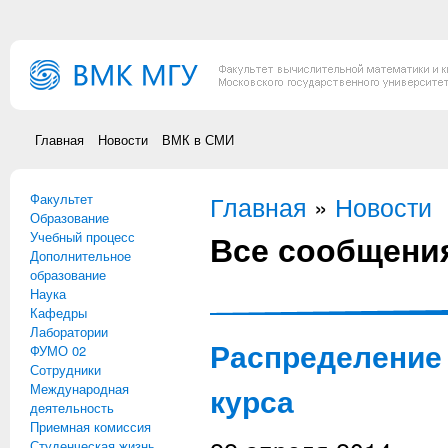
Перейти к основному содержанию
Главная
Новости
ВМК в СМИ
Факультет
Вы здесь
Главная
»
Новости
Образование
Все сообщени
Учебный процесс
Дополнительное
образование
Наука
Кафедры
Лаборатории
Распределение 
ФУМО 02
Сотрудники
Международная
курса
деятельность
Приемная комиссия
Студенческая жизнь