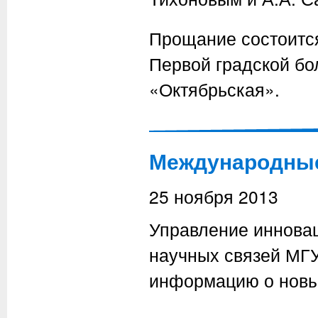
Прощание состоится
Первой градской бо
«Октябрьская».
Международные 
25 ноября 2013
Управление иннова
научных связей МГ
информацию о новы