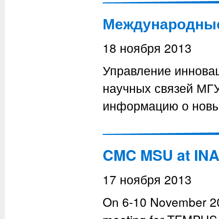
Международные
18 ноября 2013
Управление иннова
научных связей МГ
информацию о новы
CMC MSU at INA
17 ноября 2013
On 6-10 November 2