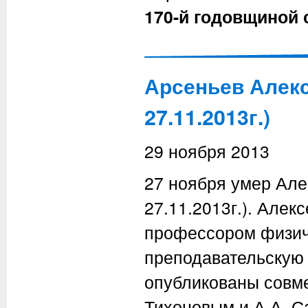
170-й годовщиной 
Арсеньев Алекс
27.11.2013г.)
29 ноября 2013
27 ноября умер Але
27.11.2013г.). Алек
профессором физиче
преподавательскую 
опубликованы совме
Тихоновым и А.А. С