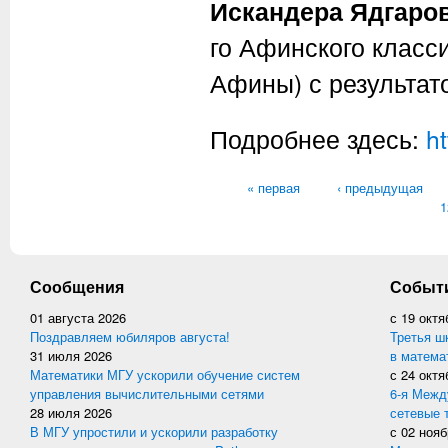
Искандера Ядгаров
го Афинского класс
Афины) с результато
Подробнее здесь:
h
Страницы
« первая
‹ предыдущая
1
Сообщения
Событ
01 августа 2026
с
19 октя
Поздравляем юбиляров августа!
Третья ш
31 июля 2026
в матема
Математики МГУ ускорили обучение систем
с
24 октя
управления вычислительными сетями
6-я Межд
28 июля 2026
сетевые 
В МГУ упростили и ускорили разработку
с
02 нояб