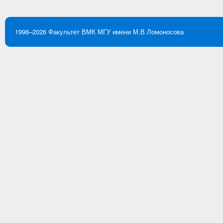
1996–2026
Факультет ВМК
МГУ имени М.В.Ломоносова