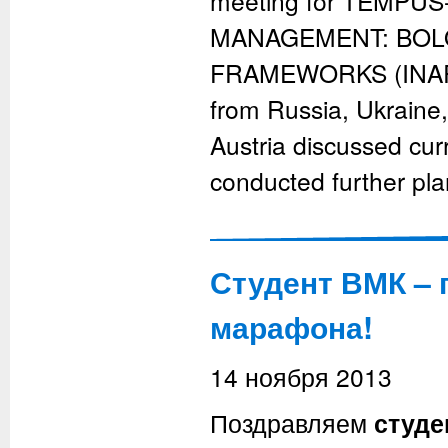
meeting for TEMPUS
MANAGEMENT: BOL
FRAMEWORKS (INARM)
from Russia, Ukraine,
Austria discussed cur
conducted further pla
Студент ВМК –
марафона!
14 ноября 2013
Поздравляем
студе