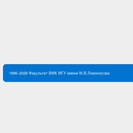
1996–2026
Факультет ВМК
МГУ имени М.В.Ломоносова