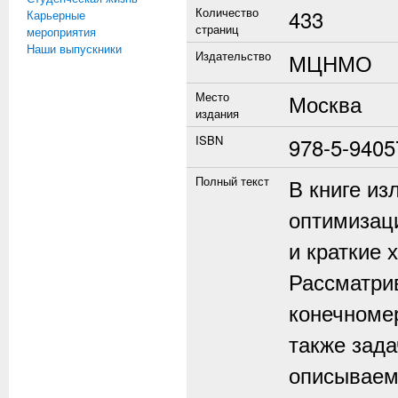
Количество
433
Карьерные
страниц
мероприятия
Наши выпускники
Издательство
МЦНМО
Место
Москва
издания
ISBN
978-5-9405
Полный текст
В книге и
оптимизац
и краткие 
Рассматри
конечномер
также зад
описываем