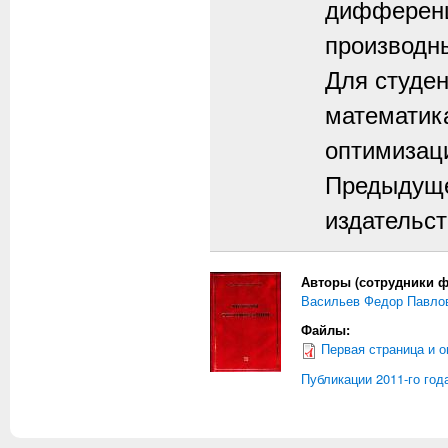
дифференц
произ­водн
Для студен
математика
оптимизац
Предыдущее
издательст
Авторы (сотрудники ф
Васильев Федор Павло
Файлы:
Первая страница и 
Публикации 2011-го год