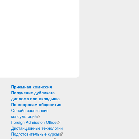
нешняя ссылка)
)
Приемная комиссия
Получение дубликата
диплома или вкладыша
По вопросам общежития
Онлайн расписание
консультаций
(внешняя ссылка)
Foreign Admission Office
(внешняя ссылка)
Дистанционные технологии
Подготовительные курсы
(внешняя ссылка)