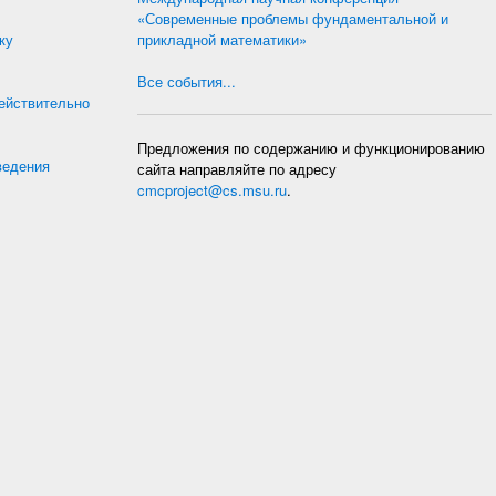
«Современные проблемы фундаментальной и
ку
прикладной математики»
Все события...
действительно
Предложения по содержанию и функционированию
ведения
сайта направляйте по адресу
cmcproject@cs.msu.ru
.