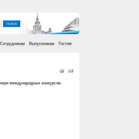
ка
Сотрудникам
Выпускникам
Гостям
жюри международных конкурсов.