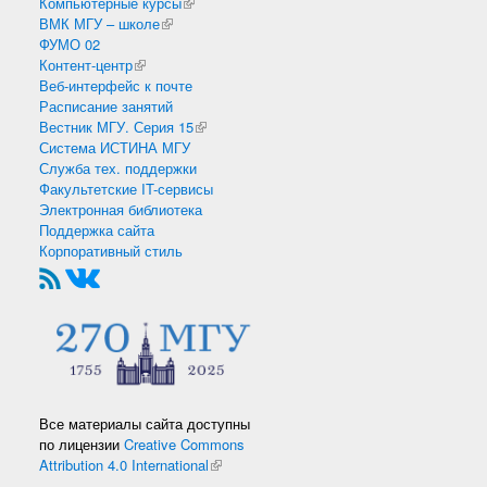
Компьютерные курсы
(внешняя ссылка)
ВМК МГУ – школе
(внешняя ссылка)
ФУМО 02
Контент-центр
(внешняя ссылка)
Веб-интерфейс к почте
Расписание занятий
Вестник МГУ. Серия 15
(внешняя ссылка)
Система ИСТИНА МГУ
Служба тех. поддержки
Факультетские IT-сервисы
Электронная библиотека
Поддержка сайта
Корпоративный стиль
Все материалы сайта доступны
по лицензии
Creative Commons
Attribution 4.0 International
(внешняя ссылка)