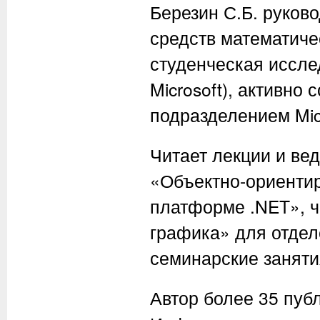
Березин С.Б. руков
средств математичес
студенческая иссле
Microsoft), активно
подразделением Mic
Читает лекции и ве
«Объектно-ориенти
платформе .NET», ч
графика» для отдел
семинарские заняти
Автор более 35 пуб