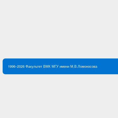
1996–2026
Факультет ВМК
МГУ имени М.В.Ломоносова