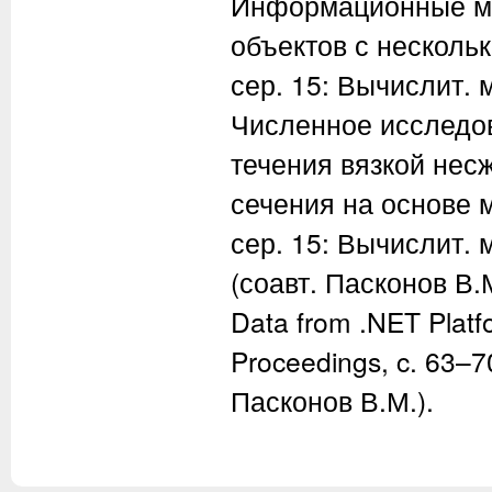
Информационные мн
объектов с нескольк
сер. 15: Вычислит. м
Численное исследо
течения вязкой нес
сечения на основе м
сер. 15: Вычислит. м
(соавт. Пасконов В.М.
Data from .NET Platf
Proceedings, c. 63–7
Пасконов В.М.).