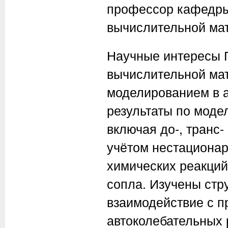
профессор кафедры
вычислительной мат
Научные интересы
вычислительной ма
моделированием в 
результаты по моде
включая до-, транс-
учётом нестациона
химических реакций
сопла. Изучены стр
взаимодействие с п
автоколебательных