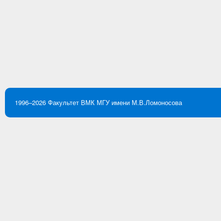
1996–2026
Факультет ВМК
МГУ имени М.В.Ломоносова