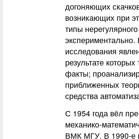
догоняющих скачков
возникающих при эт
типы нерегулярного
экспериментально.
исследования явлен
результате которых
факты; проанализи
приближенных теори
средства автоматиз
С 1954 года вёл пр
механико-математич
ВМК МГУ. В 1990-е