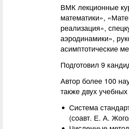
ВМК лекционные ку
математики», «Мате
реализация», спецк
аэродинамики», ру
асимптотические ме
Подготовил 9 кандид
Автор более 100 на
также двух учебных
Система стандар
(соавт.
Е. А. Жог
Численные метод