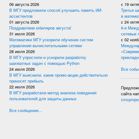
06 августа 2026
с
19 октя
В МГУ предложили способ улучшить память ИИ-
Третья ш
ассистентов
в матема
01 августа 2026
с
24 октя
Поздравляем юбиляров августа!
6-я Межд
31 июля 2026
сетевые 
Математики МГУ ускорили обучение систем
с
02 нояб
управления вычислительными сетями
Междунар
28 июля 2026
«Совреме
В МГУ упростили и ускорили разработку
прикладн
шахматных задач с помощью Python
24 июля 2026
Все событ
В МГУ выяснили, какие промо-акции действительно
приносят прибыль
22 июля 2026
Предложе
В МГУ разработали метод анализа поведения
сайта на
пользователей для защиты данных
cmcproje
Все сообщения...