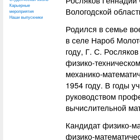
Росляков Геннадий 
Карьерные
Вологодской области
мероприятия
Наши выпускники
Родился в семье в
в селе Нароб Молот
году,
Г. С. Росляков
физико-техническом
механико-математич
1954 году. В годы 
руководством проф
вычислительной мат
Кандидат физико-мат
физико-математическ