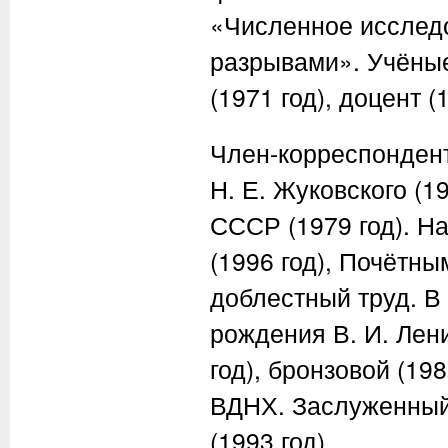
«Численное исследо
разрывами». Учёные
(1971 год), доцент (
Член-корреспондент
Н. Е. Жуковского
(19
СССР (1979 год). 
(1996 год), Почётн
доблестный труд. В
рождения
В. И. Лен
год), бронзовой (19
ВДНХ. Заслуженный
(1993 год).