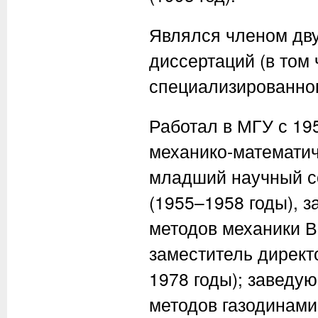
Являлся членом дву
диссертаций (в том 
специализированног
Работал в МГУ с 195
механико-математич
младший научный с
(1955–1958 годы), 
методов механики В
заместитель директ
1978 годы); завед
методов газодинами