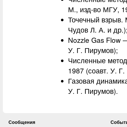
М., изд-во МГУ, 
Точечный взрыв. 
Чудов Л. А.
и др.)
Nozzle Gas Flow —
У. Г. Пирумов
);
Численные метод
1987 (соавт.
У. Г
Газовая динамика
У. Г. Пирумов
).
Сообщения
Событ