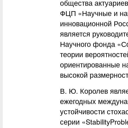
общества актуариев
ФЦП «Научные и на
инновационной Росс
является руководит
Научного фонда «С
теории вероятносте
ориентированные н
высокой размерност
В. Ю. Королев явля
ежегодных междуна
устойчивости стоха
серии «StabilityPro