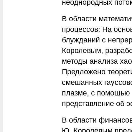
неоднородных поток
В области математи
процессов: На осно
блужданий с непре
Королевым, разрабо
методы анализа хао
Предложено теорет
смешанных гауссовс
плазме, с помощью 
представление об 
В области финансов
Ю. Королевым пред