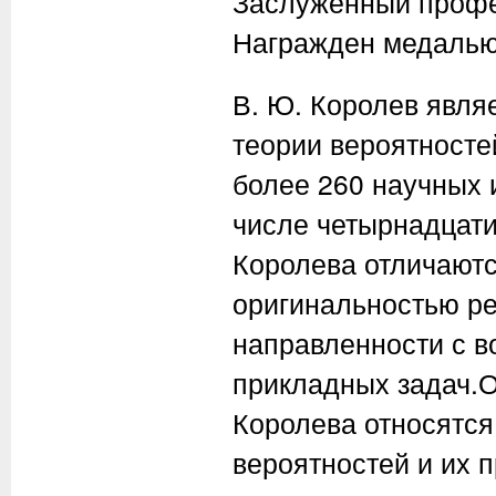
Заслуженный профес
Награжден медалью 
В. Ю. Королев явля
теории вероятносте
более 260 научных 
числе четырнадцати
Королева отличаютс
оригинальностью ре
направленности с 
прикладных задач.
Королева относятся
вероятностей и их 