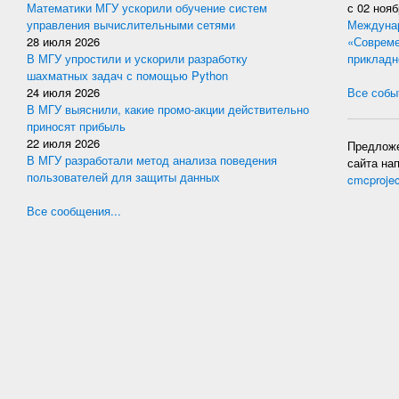
Математики МГУ ускорили обучение систем
с
02 нояб
управления вычислительными сетями
Междунар
28 июля 2026
«Совреме
В МГУ упростили и ускорили разработку
прикладн
шахматных задач с помощью Python
24 июля 2026
Все событ
В МГУ выяснили, какие промо-акции действительно
приносят прибыль
22 июля 2026
Предложе
В МГУ разработали метод анализа поведения
сайта на
пользователей для защиты данных
cmcproje
Все сообщения...