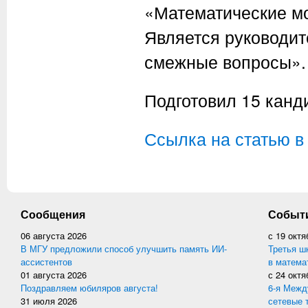
«Математические мо
Является руководит
смежные вопросы».
Подготовил 15 канди
Ссылка на статью в
Сообщения
Событ
06 августа 2026
с
19 октя
В МГУ предложили способ улучшить память ИИ-
Третья ш
ассистентов
в матема
01 августа 2026
с
24 октя
Поздравляем юбиляров августа!
6-я Межд
31 июля 2026
сетевые 