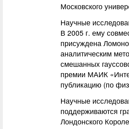
Московского универс
Научные исследова
В 2005 г. ему совм
присуждена Ломонос
аналитическим мето
смешанных гауссовс
премии МАИК «Инте
публикацию (по физ
Научные исследова
поддерживаются гр
Лондонского Короле