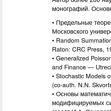
монографий. Основ
• Предельные теоре
Московского универс
• Random Summation:
Raton: CRC Press, 19
• Generalized Poisson
and Finance — Utrech
• Stochastic Models 
(co-auth. N.N. Skvort
• Основы математич
модифицируемых си