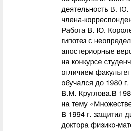
деятельность В. Ю.
члена-корреспонден
Работа В. Ю. Корол
гипотез с неопреде
апостериорные вер
на конкурсе студенч
отличием факультет
обучался до 1980 г.
В.М. Круглова.В 19
на тему «Множеств
В 1994 г. защитил 
доктора физико-мат