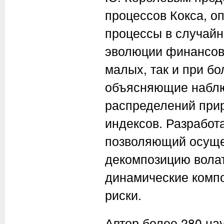
процессов Кокса, 
процессы в случайн
эволюции финансов
малых, так и при б
объясняющие набл
распределений при
индексов. Разработ
позволяющий осуще
декомпозицию вола
динамические комп
риски.
Автор более 280 на