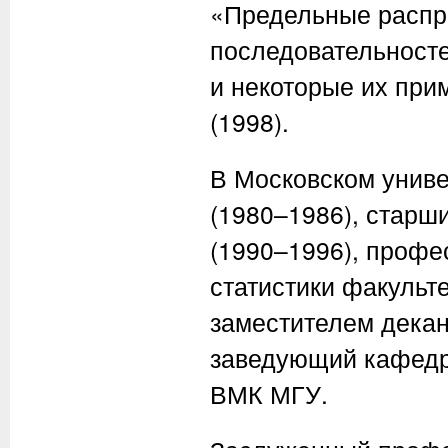
«Предельные распр
последовательност
и некоторые их при
(1998).
В Московском универ
(1980–1986), старш
(1990–1996), профе
статистики факульт
заместителем декан
заведующий кафедро
ВМК МГУ.