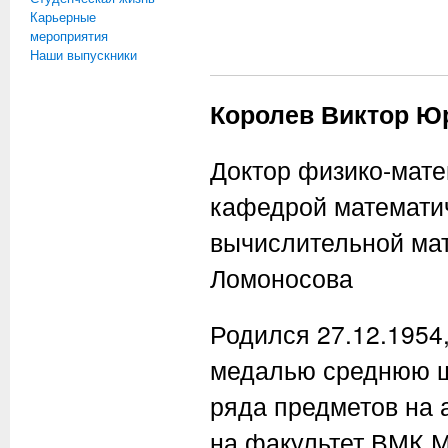
Карьерные
мероприятия
Наши выпускники
Королев Виктор Ю
Доктор физико-мате
кафедрой математич
вычислительной мат
Ломоносова
Родился 27.12.1954,
медалью среднюю ш
ряда предметов на а
на факультет ВМК М