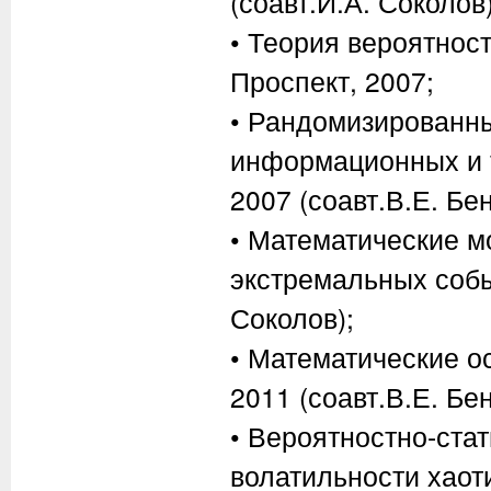
(соавт.И.А. Соколов)
• Теория вероятнос
Проспект, 2007;
• Рандомизированн
информационных и 
2007 (соавт.В.Е. Бе
• Математические м
экстремальных собы
Соколов);
• Математические 
2011 (соавт.В.Е. Бен
• Вероятностно-ста
волатильности хаоти