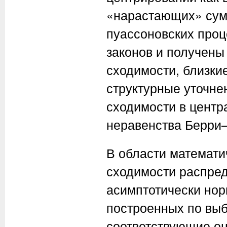
«нарастающих» сум
пуассоновских про
законов и получены
сходимости, близки
структурные уточне
сходимости в центр
неравенства Берри
В области математи
сходимости распред
асимптотически нор
построенных по вы
соответствующие оц