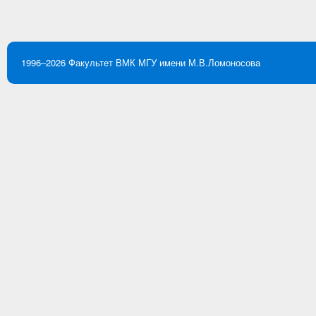
1996–2026
Факультет ВМК
МГУ имени М.В.Ломоносова