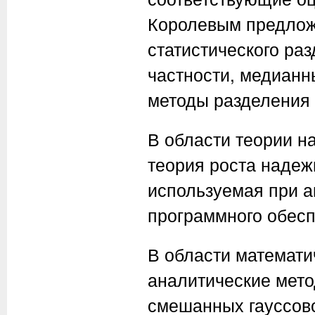
Королевым предлож
статистического ра
частности, медианн
методы разделения 
В области теории н
теория роста наде
используемая при а
программного обесп
В области математи
аналитические мето
смешанных гауссовс