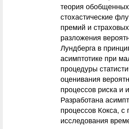
теория обобщенных
стохастические флу
премий и страховых
разложения вероят
Лундберга в принци
асимптотике при ма
процедуры статистич
оценивания вероят
процессов риска и 
Разработана асимп
процессов Кокса, с
исследования време