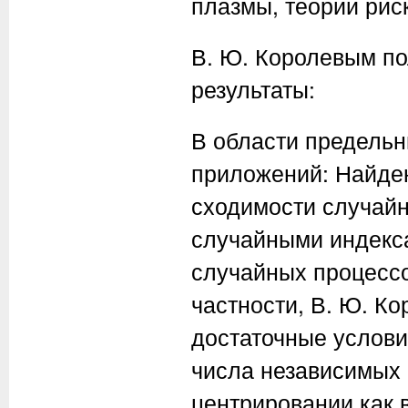
плазмы, теории рис
В. Ю. Королевым п
результаты:
В области предельн
приложений: Найде
сходимости случай
случайными индекс
случайных процессо
частности, В. Ю. К
достаточные услови
числа независимых
центрировании как в