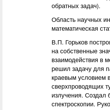
обратных задач).
Область научных ин
математическая ста
В.П. Горьков постр
на собственные зна
взаимодействия в м
решил задачу для п
краевым условием 
сверхпроводящих ту
излучения. Создал 
спектроскопии. Рук