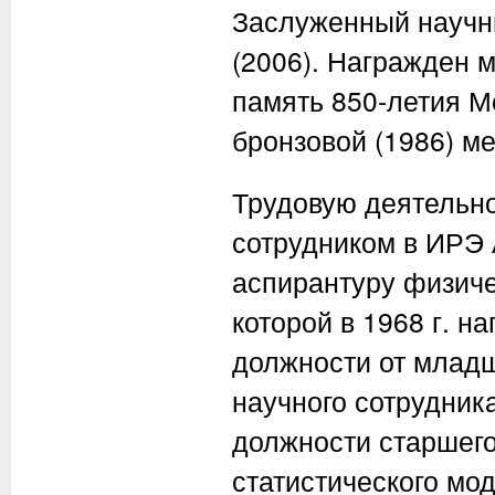
Заслуженный научны
(2006). Награжден 
память 850-летия Мо
бронзовой (1986) м
Трудовую деятельно
сотрудником в ИРЭ 
аспирантуру физиче
которой в 1968 г. н
должности от младш
научного сотрудника
должности старшего
статистического мо