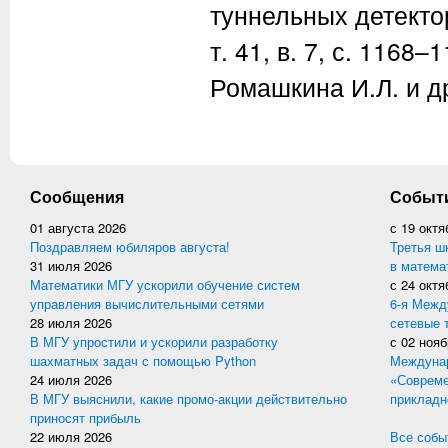
туннельных детектор
т. 41, в. 7, с. 1168
Ромашкина И.Л. и др
Сообщения
Событ
01 августа 2026
с
19 октя
Поздравляем юбиляров августа!
Третья ш
31 июля 2026
в матема
Математики МГУ ускорили обучение систем
с
24 октя
управления вычислительными сетями
6-я Межд
28 июля 2026
сетевые 
В МГУ упростили и ускорили разработку
с
02 нояб
шахматных задач с помощью Python
Междунар
24 июля 2026
«Совреме
В МГУ выяснили, какие промо-акции действительно
прикладн
приносят прибыль
22 июля 2026
Все событ