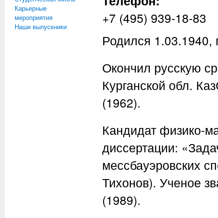
Телефон:
Карьерные
+7 (495) 939-18-83
мероприятия
Наши выпускники
Родился 1.03.1940, 
Окончил русскую ср
Курганской обл. Ка
(1962).
Кандидат физико-ма
диссертации: «Зада
мессбауэровских сп
Тихонов). Ученое з
(1989).