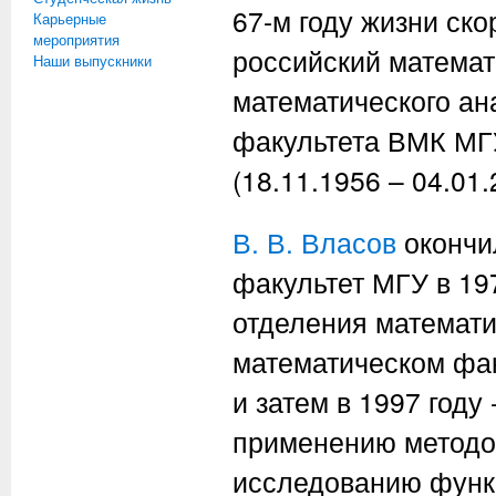
67-м году жизни ск
Карьерные
мероприятия
российский математ
Наши выпускники
математического а
факультета ВМК М
(18.11.1956 – 04.01.
В. В. Власов
окончи
факультет МГУ в 197
отделения математи
математическом фа
и затем в 1997 год
применению методов
исследованию фун