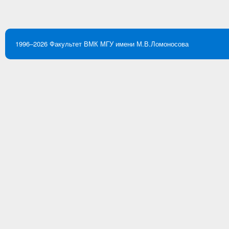
1996–2026
Факультет ВМК
МГУ имени М.В.Ломоносова