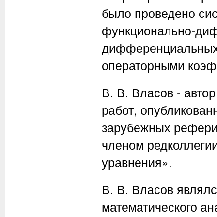
было проведено си
функционально-диф
дифференциальных 
операторными коэф
В. В. Власов - авто
работ, опубликован
зарубежных рефери
членом редколлеги
уравнения».
В. В. Власов являл
математического ан