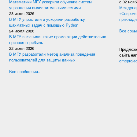
Математики МГУ ускорили обучение систем
с
02 нояб
управления вычислительными сетями
Междунар
28 июля 2026
«Совреме
В МГУ упростили и ускорили разработку
прикладн
шахматных задач с помощью Python
24 июля 2026
Все событ
В МГУ выяснили, какие промо-акции действительно
приносят прибыль
22 июля 2026
Предложе
В МГУ разработали метод анализа поведения
сайта на
пользователей для защиты данных
cmcproje
Все сообщения...