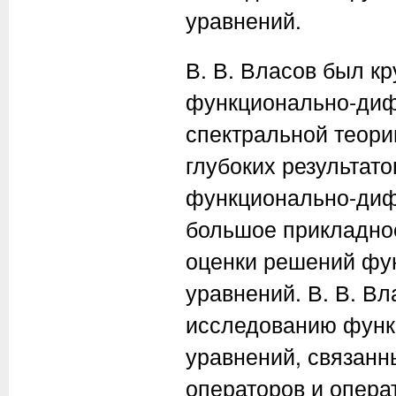
уравнений.
В. В. Власов был к
функционально-диф
спектральной теори
глубоких результат
функционально-ди
большое прикладно
оценки решений ф
уравнений. В. В. В
исследованию фун
уравнений, связанн
операторов и операт